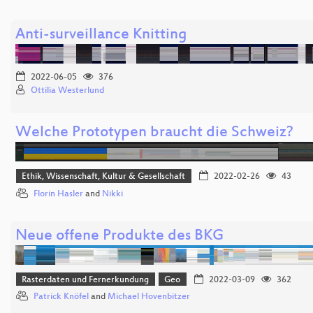
Anti-surveillance Knitting
2022-06-05
376
Ottilia Westerlund
Welche Prototypen braucht die Schweiz?
Ethik, Wissenschaft, Kultur & Gesellschaft
2022-02-26
43
Florin Hasler
and
Nikki
Neue offene Produkte des BKG
Rasterdaten und Fernerkundung
Geo
2022-03-09
362
Patrick Knöfel
and
Michael Hovenbitzer