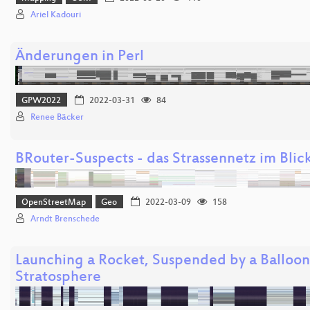
Ariel Kadouri
Änderungen in Perl
GPW2022
2022-03-31
84
Renee Bäcker
BRouter-Suspects - das Strassennetz im Blic
OpenStreetMap
Geo
2022-03-09
158
Arndt Brenschede
Launching a Rocket, Suspended by a Balloon
Stratosphere