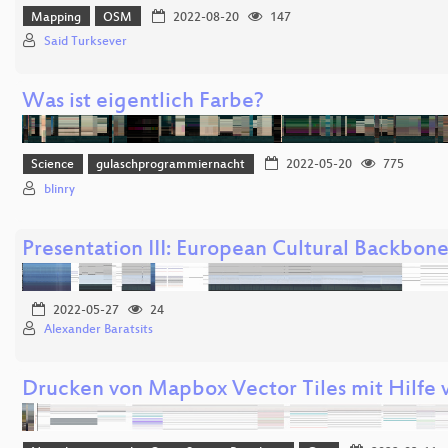
Mapping
OSM
2022-08-20
147
Said Turksever
Was ist eigentlich Farbe?
Science
gulaschprogrammiernacht
2022-05-20
775
blinry
Presentation III: European Cultural Backbon
2022-05-27
24
Alexander Baratsits
Drucken von Mapbox Vector Tiles mit Hilfe