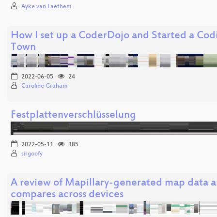
Ayke van Laethem
How I set up a CoderDojo and Started a Co
Town
2022-06-05
24
Caroline Graham
Festplattenverschlüsselung
2022-05-11
385
sirgoofy
A review of Mapillary-generated map data 
compares across devices