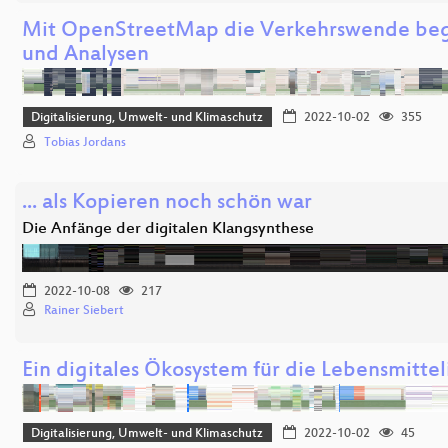
Mit OpenStreetMap die Verkehrswende begl
und Analysen
Digitalisierung, Umwelt- und Klimaschutz
2022-10-02
355
Tobias Jordans
... als Kopieren noch schön war
Die Anfänge der digitalen Klangsynthese
2022-10-08
217
Rainer Siebert
Ein digitales Ökosystem für die Lebensmittel
Digitalisierung, Umwelt- und Klimaschutz
2022-10-02
45