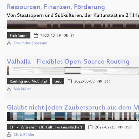
Ressourcen, Finanzen, Förderung
Von Staatsopern und Subkulturen, der Kulturstaat im 21 Jrh
Freiräume
2022-12-29
91
Forum für Freiraum
Valhalla - Flexibles Open-Source Routing
Routing und Mobilität
Geo
2022-03-09
361
Nils Nolde
Glaubt nicht jeden Zauberspruch aus dem M
Ethik, Wissenschaft, Kultur & Gesellschaft
2022-02-25
350
Chris Bühler