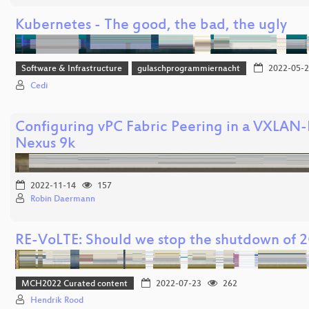
Kubernetes - The good, the bad, the ugly
Software & Infrastructure
gulaschprogrammiernacht
2022-05-2
Cedi
Configuring vPC Fabric Peering in a VXLAN-
Nexus 9k
2022-11-14
157
Robin Daermann
RE-VoLTE: Should we stop the shutdown of 2
MCH2022 Curated content
2022-07-23
262
Hendrik Rood