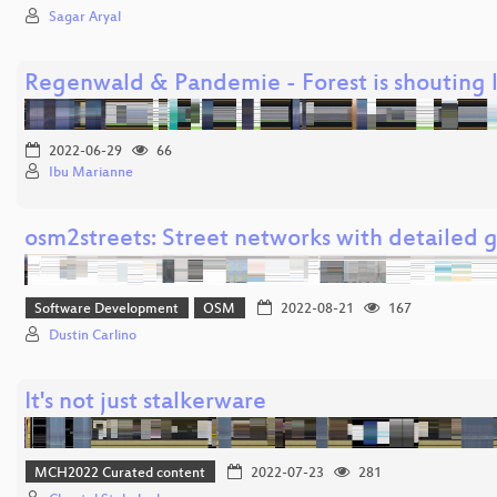
Sagar Aryal
Regenwald & Pandemie - Forest is shouting l
2022-06-29
66
Ibu Marianne
osm2streets: Street networks with detailed
Software Development
OSM
2022-08-21
167
Dustin Carlino
It's not just stalkerware
MCH2022 Curated content
2022-07-23
281