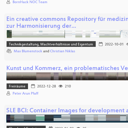
BornHack NOC Team
Ein creative commons Repository für mediz
zur Harmonisierung der…
Technikgestaltung, Machtverhältnisse und Eigentum
2022-10-01
Max Blumenstock
and
Christian Niklas
Kunst und Kommerz, ein problematisches Ver
Freiräume
2022-12-28
210
Peter Arun Pfaff
SLE BCI: Container Images for development 