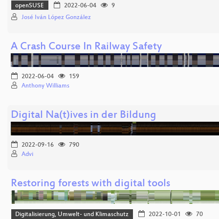
openSUSE
2022-06-04
9
José Iván López González
A Crash Course In Railway Safety
2022-06-04
159
Anthony Williams
Digital Na(t)ives in der Bildung
2022-09-16
790
Advi
Restoring forests with digital tools
Digitalisierung, Umwelt- und Klimaschutz
2022-10-01
70