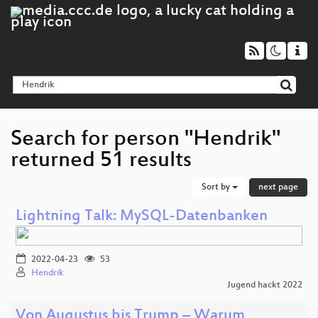
Search for person "Hendrik"
returned 51 results
Sort by
next page
Lightning Talk: MySQL-Datenbanken
2022-04-23
53
Hendrik
Jugend hackt 2022
Von Augustus bis Trump – Warum