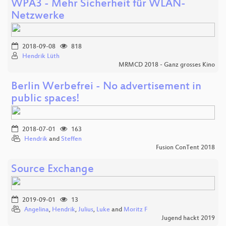
WPA3 - Mehr Sicherheit für WLAN-
Netzwerke
2018-09-08
818
Hendrik Lüth
MRMCD 2018 - Ganz grosses Kino
Berlin Werbefrei - No advertisement in
public spaces!
2018-07-01
163
Hendrik
and
Steffen
Fusion ConTent 2018
Source Exchange
2019-09-01
13
Angelina
,
Hendrik
,
Julius
,
Luke
and
Moritz F
Jugend hackt 2019