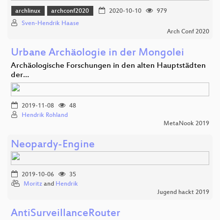
archlinux
archconf2020
2020-10-10
979
Sven-Hendrik Haase
Arch Conf 2020
Urbane Archäologie in der Mongolei
Archäologische Forschungen in den alten Hauptstädten
der…
2019-11-08
48
Hendrik Rohland
MetaNook 2019
Neopardy-Engine
2019-10-06
35
Moritz
and
Hendrik
Jugend hackt 2019
AntiSurveillanceRouter