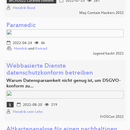
MCH2022 Curated content
2022-07-23
261
Hendrik Rood
May Contain Hackers 2022
Paramedic
2022-04-24
46
Hendrik
and
Konrad
Jugend hackt 2022
Webbasierte Dienste
datenschutzkonform betreiben
Warum Datensparsamkeit nicht genug ist, um DSGVO-
konform zu…
§
2022-08-20
219
Hendrik vom Lehn
FrOSCon 2022
Altkartenanalyse für einen nachhaltigen