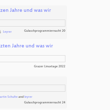
tzen Jahre und was wir
Gulaschprogrammiernacht 20
Leyrer
tzten Jahre und was wir
Grazer Linuxtage 2022
rtin Schulte
and
leyrer
Gulaschprogrammiernacht 24