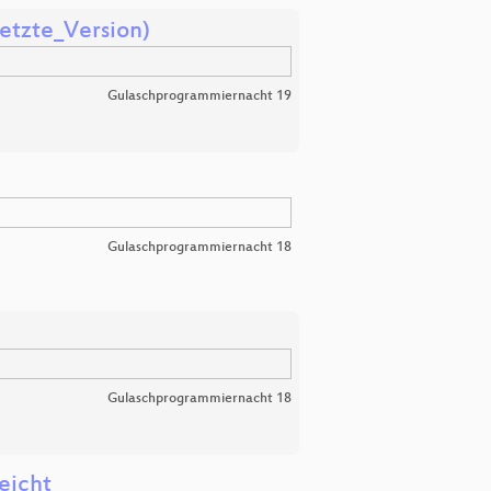
tzte_Version)
Gulaschprogrammiernacht 19
Gulaschprogrammiernacht 18
Gulaschprogrammiernacht 18
eicht