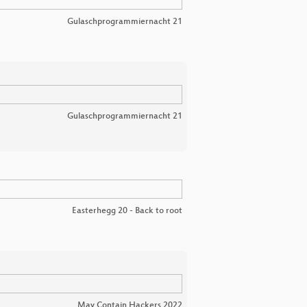
Gulaschprogrammiernacht 21
Gulaschprogrammiernacht 21
Easterhegg 20 - Back to root
May Contain Hackers 2022