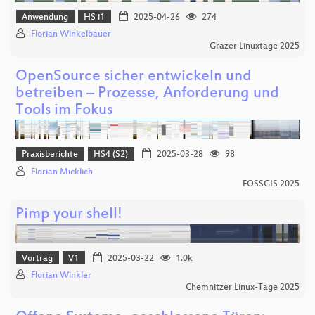
Anwendung
HS i1
2025-04-26
274
Florian Winkelbauer
Grazer Linuxtage 2025
OpenSource sicher entwickeln und
betreiben – Prozesse, Anforderung und
Tools im Fokus
Praxisberichte
HS4 (S2)
2025-03-28
98
Florian Micklich
FOSSGIS 2025
Pimp your shell!
Vortrag
V1
2025-03-22
1.0k
Florian Winkler
Chemnitzer Linux-Tage 2025