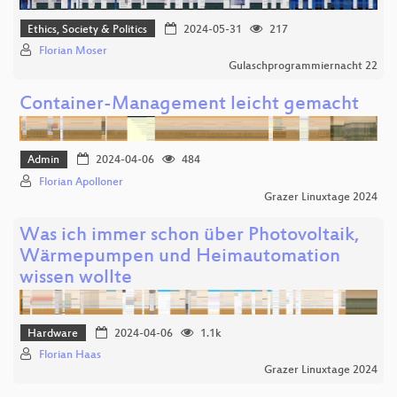
Ethics, Society & Politics
2024-05-31
217
Florian Moser
Gulaschprogrammiernacht 22
Container-Management leicht gemacht
Admin
2024-04-06
484
Florian Apolloner
Grazer Linuxtage 2024
Was ich immer schon über Photovoltaik,
Wärmepumpen und Heimautomation
wissen wollte
Hardware
2024-04-06
1.1k
Florian Haas
Grazer Linuxtage 2024