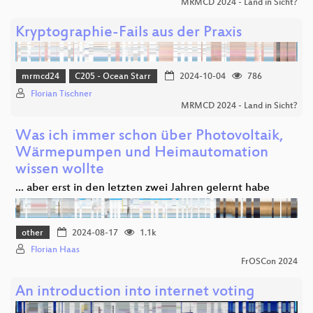
MRMCD 2024 - Land in Sicht?
Kryptographie-Fails aus der Praxis
mrmcd24
C205 - Ocean Starr
2024-10-04
786
Florian Tischner
MRMCD 2024 - Land in Sicht?
Was ich immer schon über Photovoltaik,
Wärmepumpen und Heimautomation
wissen wollte
... aber erst in den letzten zwei Jahren gelernt habe
other
2024-08-17
1.1k
Florian Haas
FrOSCon 2024
An introduction into internet voting