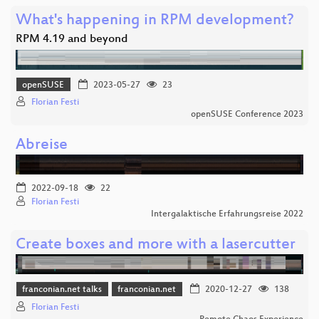
What's happening in RPM development?
RPM 4.19 and beyond
openSUSE
2023-05-27
23
Florian Festi
openSUSE Conference 2023
Abreise
2022-09-18
22
Florian Festi
Intergalaktische Erfahrungsreise 2022
Create boxes and more with a lasercutter
franconian.net talks
franconian.net
2020-12-27
138
Florian Festi