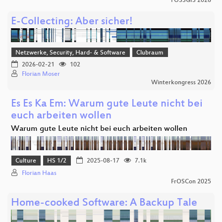
FOSSGIS 2026
E-Collecting: Aber sicher!
Netzwerke, Security, Hard- & Software
Clubraum
2026-02-21
102
Florian Moser
Winterkongress 2026
Es Es Ka Em: Warum gute Leute nicht bei
euch arbeiten wollen
Warum gute Leute nicht bei euch arbeiten wollen
Culture
HS 1/2
2025-08-17
7.1k
Florian Haas
FrOSCon 2025
Home-cooked Software: A Backup Tale