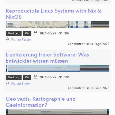
Remote Chaos Experience
Reproducible Linux Systems with Nix &
NixOS
Vortrag
V6
2026-03-29
302
Florian Pester
Chemnitzer Linux-Tage 2026
Lizenzierung freier Software: Was
Entwickler wissen müssen
Vortrag
V4
2026-03-29
106
Florian Snow
Chemnitzer Linux-Tage 2026
Geo vadis, Kartographie und
Geoinformation?