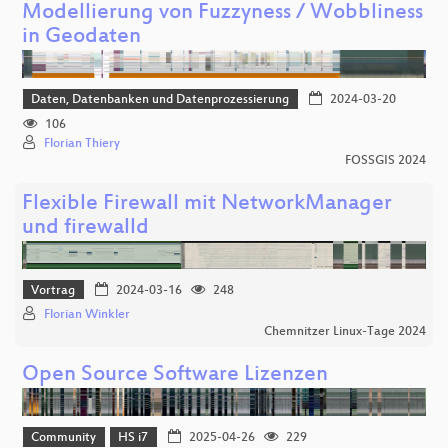
Modellierung von Fuzzyness / Wobbliness
in Geodaten
Daten, Datenbanken und Datenprozessierung
2024-03-20
106
Florian Thiery
FOSSGIS 2024
Flexible Firewall mit NetworkManager
und firewalld
Vortrag
2024-03-16
248
Florian Winkler
Chemnitzer Linux-Tage 2024
Open Source Software Lizenzen
Community
HS i7
2025-04-26
229