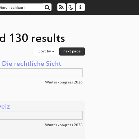
d 130 results
Sort by
next page
Die rechtliche Sicht
Winterkongress 2026
weiz
Winterkongress 2026