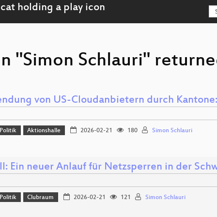
n "Simon Schlauri" returne
ndung von US-Cloudanbietern durch Kantone: 
Politik
Aktionshalle
2026-02-21
180
Simon Schlauri
l: Ein neuer Anlauf für Netzsperren in der Sch
Politik
Clubraum
2026-02-21
121
Simon Schlauri