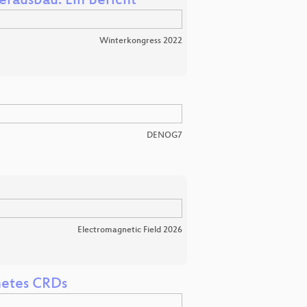
erausbau: Ein Bericht
Winterkongress 2022
DENOG7
Electromagnetic Field 2026
netes CRDs