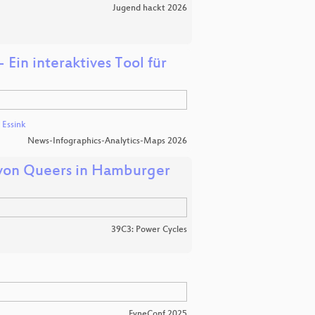
Jugend hackt 2026
 Ein interaktives Tool für
 Essink
News-Infographics-Analytics-Maps 2026
 von Queers in Hamburger
39C3: Power Cycles
FyneConf 2025