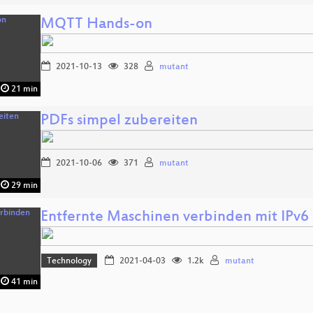
MQTT Hands-on
2021-10-13
328
mutant
21 min
PDFs simpel zubereiten
2021-10-06
371
mutant
29 min
Entfernte Maschinen verbinden mit IPv6
Technology
2021-04-03
1.2k
mutant
41 min