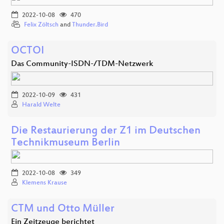
2022-10-08
470
Felix Zöltsch
and
Thunder.Bird
OCTOI
Das Community-ISDN-/TDM-Netzwerk
2022-10-09
431
Harald Welte
Die Restaurierung der Z1 im Deutschen
Technikmuseum Berlin
2022-10-08
349
Klemens Krause
CTM und Otto Müller
Ein Zeitzeuge berichtet