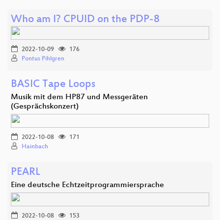
Who am I? CPUID on the PDP-8
2022-10-09
176
Pontus Pihlgren
BASIC Tape Loops
Musik mit dem HP87 und Messgeräten
(Gesprächskonzert)
2022-10-08
171
Hainbach
PEARL
Eine deutsche Echtzeitprogrammiersprache
2022-10-08
153