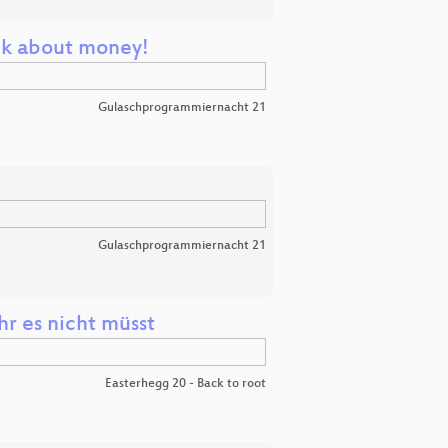
alk about money!
Gulaschprogrammiernacht 21
Gulaschprogrammiernacht 21
hr es nicht müsst
Easterhegg 20 - Back to root