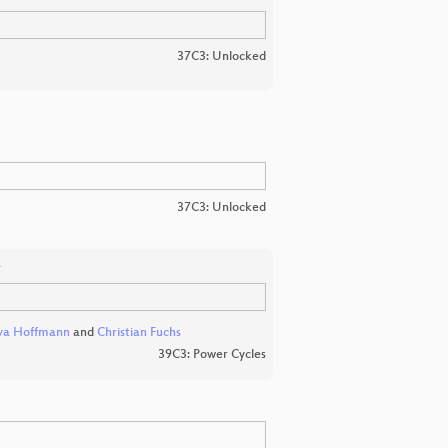
37C3: Unlocked
37C3: Unlocked
r
va Hoffmann
and
Christian Fuchs
39C3: Power Cycles