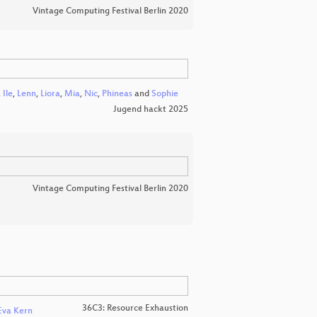
Vintage Computing Festival Berlin 2020
,
Ile
,
Lenn
,
Liora
,
Mia
,
Nic
,
Phineas
and
Sophie
Jugend hackt 2025
Vintage Computing Festival Berlin 2020
36C3: Resource Exhaustion
Eva Kern