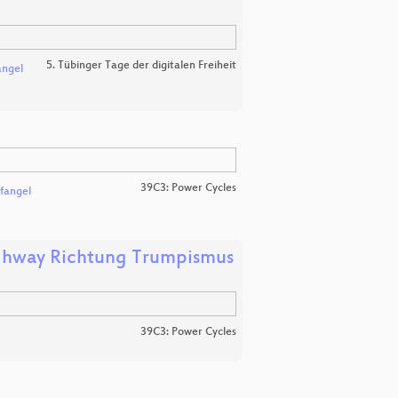
5. Tübinger Tage der digitalen Freiheit
angel
39C3: Power Cycles
fangel
ighway Richtung Trumpismus
39C3: Power Cycles