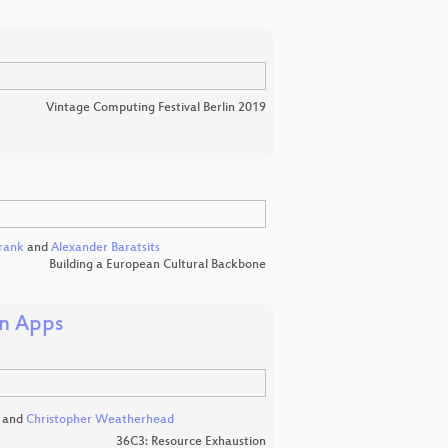
Vintage Computing Festival Berlin 2019
Frank
and
Alexander Baratsits
Building a European Cultural Backbone
on Apps
and
Christopher Weatherhead
36C3: Resource Exhaustion