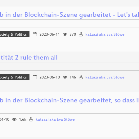
b in der Blockchain-Szene gearbeitet - Let's t
ociety & Politics
2023-06-11
370
katzazi aka Eva Stöwe
tität 2 rule them all
ociety & Politics
2023-06-10
146
katzazi aka Eva Stöwe
b in der Blockchain-Szene gearbeitet, so dass i
04-10
1.6k
katzazi aka Eva Stöwe