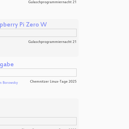
Gulaschprogrammiernacht 21
spberry Pi Zero W
Gulaschprogrammiernacht 21
sgabe
Chemnitzer Linux-Tage 2025
m Borowsky