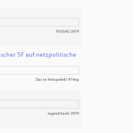
FOSS4G 2019
her SF auf netzpolitische
Das ist Netzpolitik! #14np
Jugend hackt 2019