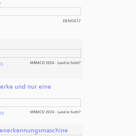
e
DENOG17
MRMCD 2024 - Land in Sicht?
O)
erke und nur eine
MRMCD 2024 - Land in Sicht?
O)
ahlenerkennungsmaschine