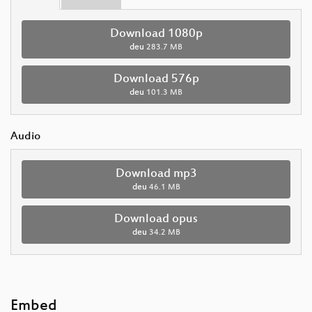
Download 1080p
deu
283.7 MB
Download 576p
deu
101.3 MB
Audio
Download mp3
deu
46.1 MB
Download opus
deu
34.2 MB
Embed