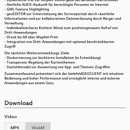
- Dynamische URL zur simplen Weitergabe des aktuellen Kartenbildes
- Amtliche ALKIS-Auskunft für berechtigte Personen im Internet
- GML Feature Highlighting
- geoEDITOR zur Unterstützung des Serviceportals durch räumliche
Informationen und zur kollaborativen Datenerfassung durch Bürger und
Verwaltung
- Individualisierbares Kontext-Menü zum positionsgenauen Aufruf von
Dritt-Anwendungen
- Druck bis A0 über Mapfish Print
- Integration von Dritt-Anwendungen mit optional beschränkbarem
Zugriff
Die nächsten Weiterentwicklungs-Ziele:
- Dockerisierung zur leichteren Installation (in Entwicklung)
- Transparenz-Regelung der Kartenthemen
- Statistikmodul zur Auswertung von App- und Themen-Zugriffen
Zusammenfassend präsentiert sich der bielefeldGEOCLIENT mit intuitiver
Bedienung und hoher Performance und ermöglicht interne und externe
Anwendungen aus einem Guss.
Download
Video
MP4
WebM