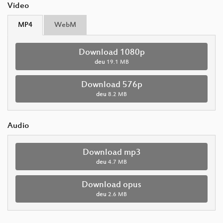
Video
MP4
WebM
Download 1080p
deu
19.1 MB
Download 576p
deu
8.2 MB
Audio
Download mp3
deu
4.7 MB
Download opus
deu
2.6 MB