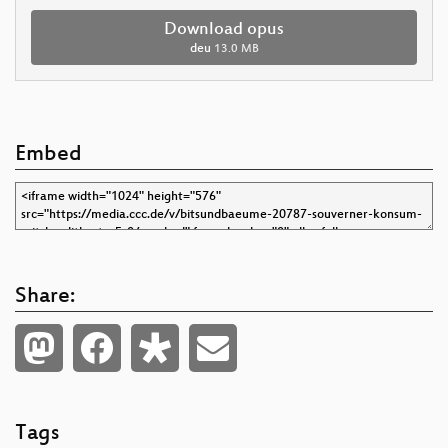
Download opus
deu
13.0 MB
Embed
Share:
Tags