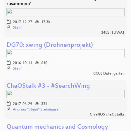
zusammen?
2017-12-27
17.3k
Steini
34C3: TUWAT
DG70: xwing (Drohnenprojekt)
2016-10-11
610
Steini
CCCB Datengarten
ChaOStalk #3 - #SearchWing
2017-06-29
334
Andreas "Steini" Steinhauser
CTreffOS chaOStalks
Quantum mechanics and Cosmology