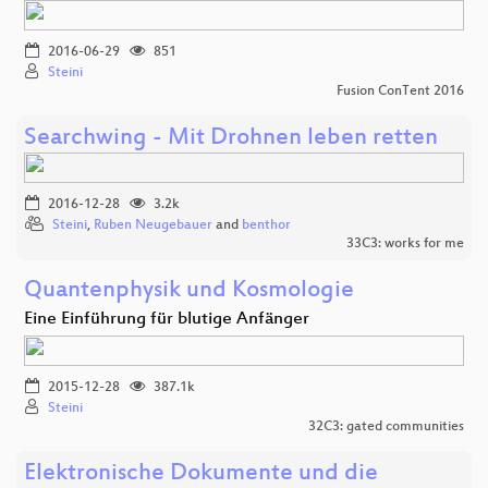
2016-06-29
851
Steini
Fusion ConTent 2016
Searchwing - Mit Drohnen leben retten
2016-12-28
3.2k
Steini
,
Ruben Neugebauer
and
benthor
33C3: works for me
Quantenphysik und Kosmologie
Eine Einführung für blutige Anfänger
2015-12-28
387.1k
Steini
32C3: gated communities
Elektronische Dokumente und die