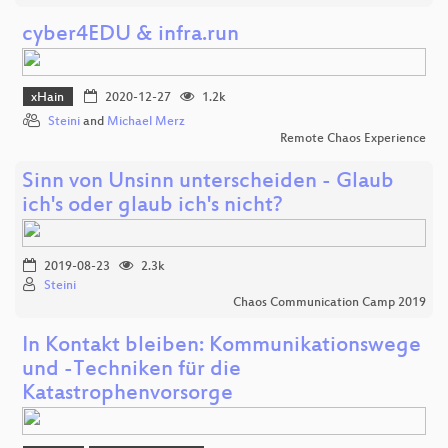
cyber4EDU & infra.run
xHain
2020-12-27
1.2k
Steini
and
Michael Merz
Remote Chaos Experience
Sinn von Unsinn unterscheiden - Glaub
ich's oder glaub ich's nicht?
2019-08-23
2.3k
Steini
Chaos Communication Camp 2019
In Kontakt bleiben: Kommunikationswege
und -Techniken für die
Katastrophenvorsorge