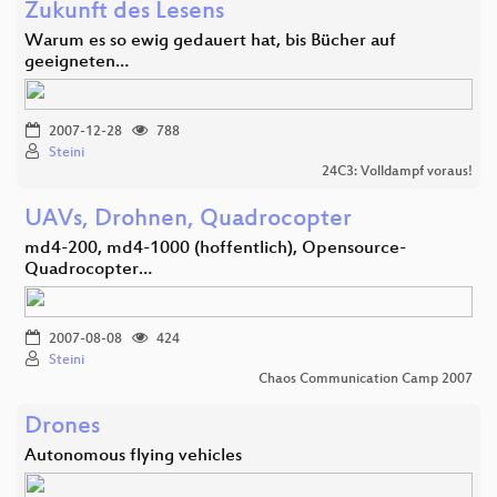
Zukunft des Lesens
Warum es so ewig gedauert hat, bis Bücher auf
geeigneten…
2007-12-28
788
Steini
24C3: Volldampf voraus!
UAVs, Drohnen, Quadrocopter
md4-200, md4-1000 (hoffentlich), Opensource-
Quadrocopter…
2007-08-08
424
Steini
Chaos Communication Camp 2007
Drones
Autonomous flying vehicles