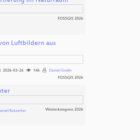
artierung im Naturraum
FOSSGIS 2026
on Luftbildern aus
2026-03-26
146
Daniel Godin
FOSSGIS 2026
uter
Winterkongress 2026
aniel Rotzetter