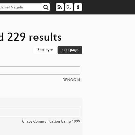
 229 results
Sort by
next page
DENOG14
Chaos Communication Camp 1999