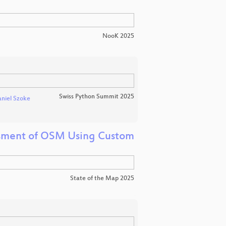
NooK 2025
Swiss Python Summit 2025
niel Szoke
essment of OSM Using Custom
State of the Map 2025