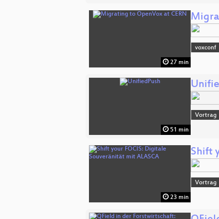
Migra
voxconf
27 min
Unifi
Vortrag
51 min
Shift
Vortrag
23 min