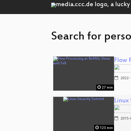
Search for pers
Flow 
2022-
27 min
Linux
2015-
123 min