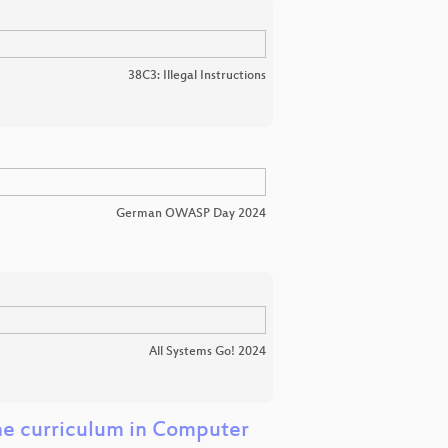
38C3: Illegal Instructions
German OWASP Day 2024
All Systems Go! 2024
he curriculum in Computer