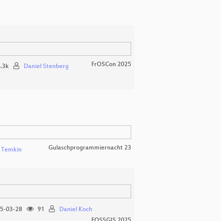
FrOSCon 2025
.3k
Daniel Stenberg
Gulaschprogrammiernacht 23
 Temkin
5-03-28
91
Daniel Koch
FOSSGIS 2025