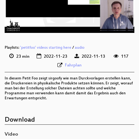
deu 576p (mp4)
deu 576p (webm)
Playlists:
'petitfoo' videos starting here
/
audio
23 min
2022-11-23
2022-11-13
117
Fahrplan
In diesem Petit Foo zeigt sirgoofy wie man Durckvorlagen erstellen kann,
die Druckereien in physikalische Produkte setzen können. Er zeigt, worauf
man bei der Erstellung solcher Dateien achten sollte und welche
Programme man verwenden kann damit damit das Ergebnis auch den
Erwartungen entspricht.
Download
Video