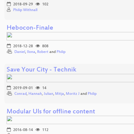
2018-09-29
102
Philip Withnall
Hebocon-Finale
2018-12-28
808
Daniel
,
Ilona
,
Robert
and
Philip
Save Your City - Technik
2019-09-01
14
Conrad
,
Hannah
,
Julian
,
Mitja
,
Moritz J
and
Philip
Modular UIs for offline content
2016-08-14
112