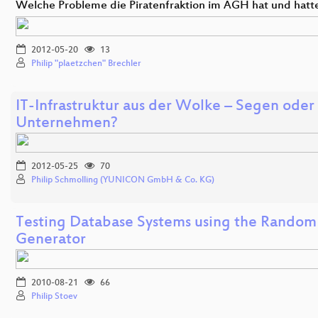
Welche Probleme die Piratenfraktion im AGH hat und hatt
2012-05-20
13
Philip "plaetzchen" Brechler
IT-Infrastruktur aus der Wolke – Segen oder 
Unternehmen?
2012-05-25
70
Philip Schmolling (YUNICON GmbH & Co. KG)
Testing Database Systems using the Random
Generator
2010-08-21
66
Philip Stoev