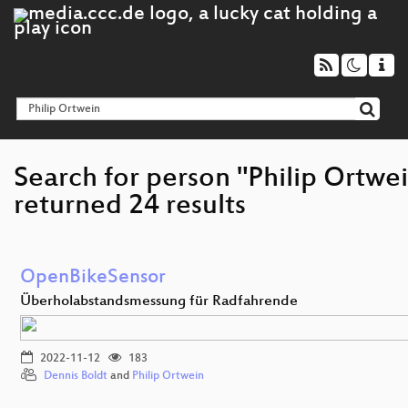
Search for person "Philip Ortwe
returned 24 results
OpenBikeSensor
Überholabstandsmessung für Radfahrende
2022-11-12
183
Dennis Boldt
and
Philip Ortwein