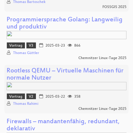
Thomas Bartoschek
FOSSGIS 2025
Programmiersprache Golang: Langweilig
und produktiv
Vortrag
V3
2025-03-23
866
Thomas Güttler
Chemnitzer Linux-Tage 2025
Rootless QEMU – Virtuelle Maschinen für
normale Nutzer
Vortrag
V2
2025-03-22
358
Thomas Rahimi
Chemnitzer Linux-Tage 2025
Firewalls – mandantenfähig, redundant,
deklarativ