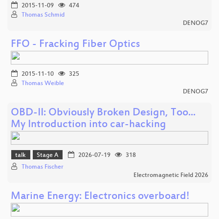
2015-11-09
474
Thomas Schmid
DENOG7
FFO - Fracking Fiber Optics
2015-11-10
325
Thomas Weible
DENOG7
OBD-II: Obviously Broken Design, Too...
My Introduction into car-hacking
talk
Stage A
2026-07-19
318
Thomas Fischer
Electromagnetic Field 2026
Marine Energy: Electronics overboard!