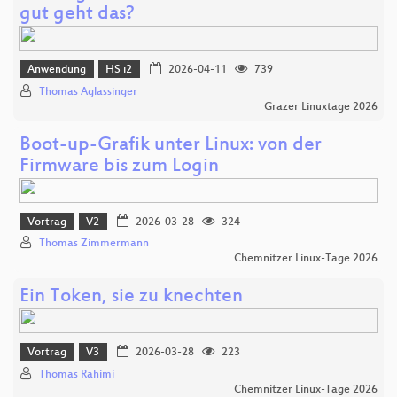
gut geht das?
Anwendung
HS i2
2026-04-11
739
Thomas Aglassinger
Grazer Linuxtage 2026
Boot-up-Grafik unter Linux: von der
Firmware bis zum Login
Vortrag
V2
2026-03-28
324
Thomas Zimmermann
Chemnitzer Linux-Tage 2026
Ein Token, sie zu knechten
Vortrag
V3
2026-03-28
223
Thomas Rahimi
Chemnitzer Linux-Tage 2026