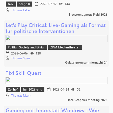
talk
Stage B
2026-07-17
144
Thomas Lake
Electromagnetic Field 2026
Let's Play Critical: Live-Gaming als Format
für politische Interventionen
Politics, Society and Ethics
ZKM Medientheater
2026-06-06
128
Thomas Spies
Gulaschprogrammiernacht 24
Tixl Skill Quest
Zollhof
lgm2026-eng
2026-04-24
52
Thomas Mann
Libre Graphics Meeting 2026
Gaming mit Linux statt Windows - Wie