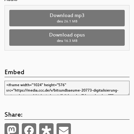
Download mp3
deu
26.1 MB
Download opus
deu
16.3 MB
Embed
Share: