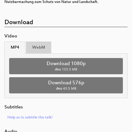
Nutzbarmachung zum Schutz von Natur und Landschaft.
Download
Video
MP4
WebM
Download 1080p
deu
133.3 MB
Download 576p
deu
43.5 MB
Subtitles
Help us to subtitle this talk!
Audio