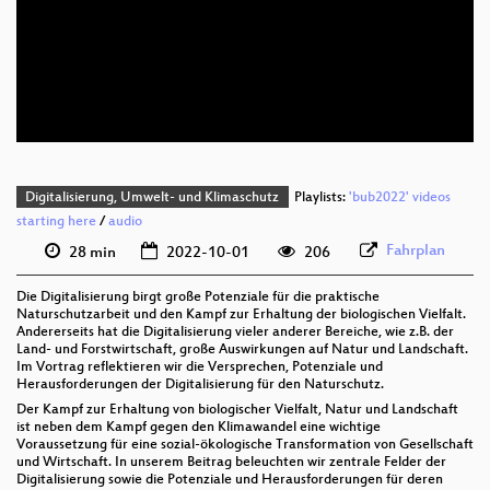
deu 1080p (webm)
deu 576p (mp4)
deu 576p (webm)
Digitalisierung, Umwelt- und Klimaschutz
Playlists:
'bub2022' videos
starting here
/
audio
Fahrplan
28 min
2022-10-01
206
Die Digitalisierung birgt große Potenziale für die praktische
Naturschutzarbeit und den Kampf zur Erhaltung der biologischen Vielfalt.
Andererseits hat die Digitalisierung vieler anderer Bereiche, wie z.B. der
Land- und Forstwirtschaft, große Auswirkungen auf Natur und Landschaft.
Im Vortrag reflektieren wir die Versprechen, Potenziale und
Herausforderungen der Digitalisierung für den Naturschutz.
Der Kampf zur Erhaltung von biologischer Vielfalt, Natur und Landschaft
ist neben dem Kampf gegen den Klimawandel eine wichtige
Voraussetzung für eine sozial-ökologische Transformation von Gesellschaft
und Wirtschaft. In unserem Beitrag beleuchten wir zentrale Felder der
Digitalisierung sowie die Potenziale und Herausforderungen für deren