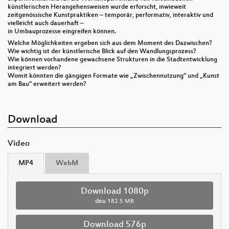
künstlerischen Herangehensweisen wurde erforscht, inwieweit
zeitgenössische Kunstpraktiken – temporär, performativ, interaktiv und
vielleicht auch dauerhaft –
in Umbauprozesse eingreifen können.
Welche Möglichkeiten ergeben sich aus dem Moment des Dazwischen?
Wie wichtig ist der künstlerische Blick auf den Wandlungsprozess?
Wie können vorhandene gewachsene Strukturen in die Stadtentwicklung
integriert werden?
Womit könnten die gängigen Formate wie „Zwischennutzung“ und „Kunst
am Bau“ erweitert werden?
Download
Video
MP4
WebM
Download 1080p
deu
182.5 MB
Download 576p