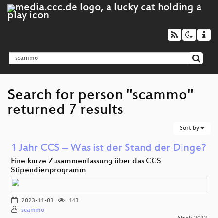
Search for person "scammo"
returned 7 results
Sort by
1 Jahr CCS – Was ist der Stand der Dinge?
Eine kurze Zusammenfassung über das CCS
Stipendienprogramm
2023-11-03
143
scammo