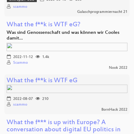
scammo
Gulaschprogrammiernacht 21
What the f**k is WTF eG?
Was sind Genossenschaft und was können wir Cooles
damit…
2022-11-12
1.4k
Scammo
Nook 2022
What the f**k is WTF eG
2022-08-07
210
scammo
BornHack 2022
What the f*** is up with Europe? A
conversation about digital EU politics in