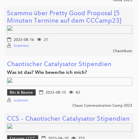
Nook 2023
Scammo über Pretty Good Proposal [5
Minuten Termine auf dem CCCamp23]
2023-08-16
21
Scammo
Chaotikum
Chaotischer Catalysator Stipendien
Was ist das? Wie bewerbe ich mich?
Bits & Bäume
2023-08-15
83
scammo
Chaos Communication Camp 2023
CCS - Chaotischer Catalysator Stipendien
Entropia / CCC
2023-06-10
253