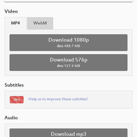
Video
MP4
WebM
Download 1080p
deu
488.7 MB
Download 576p
deu
127.4 MB
Subtitles
Help us to improve these subtitles!
deu
Audio
Download mp3