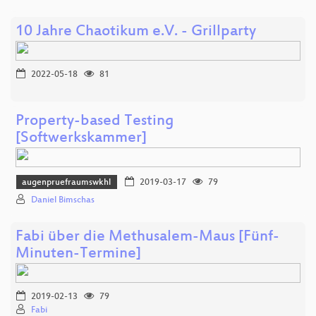
10 Jahre Chaotikum e.V. - Grillparty
2022-05-18
81
Property-based Testing
[Softwerkskammer]
augenpruefraumswkhl
2019-03-17
79
Daniel Bimschas
Fabi über die Methusalem-Maus [Fünf-
Minuten-Termine]
2019-02-13
79
Fabi