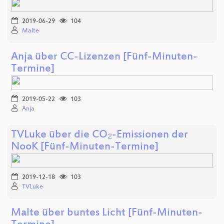
2019-06-29
104
Malte
Anja über CC-Lizenzen [Fünf-Minuten-
Termine]
2019-05-22
103
Anja
TVLuke über die CO₂-Emissionen der
NooK [Fünf-Minuten-Termine]
2019-12-18
103
TVLuke
Malte über buntes Licht [Fünf-Minuten-