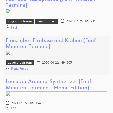
Termine]
augenpruefraum
5mintermine
2020-02-26
211
Fabi
Fiona über Firebase und Krähen [Fünf-
Minuten-Termine]
augenpruefraum
2020-04-22
205
Fiona Runge
Leo über Arduino-Synthesizer [Fünf-
Minuten-Termine – Home Edition]
2021-01-27
196
Leo