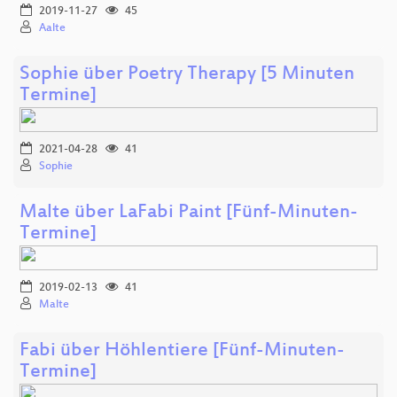
2019-11-27
45
Aalte
Sophie über Poetry Therapy [5 Minuten
Termine]
2021-04-28
41
Sophie
Malte über LaFabi Paint [Fünf-Minuten-
Termine]
2019-02-13
41
Malte
Fabi über Höhlentiere [Fünf-Minuten-
Termine]