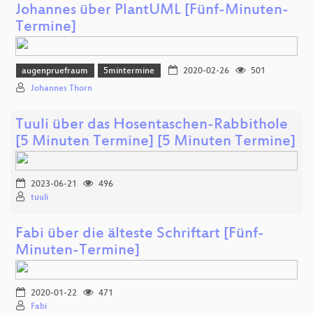
Johannes über PlantUML [Fünf-Minuten-
Termine]
augenpruefraum
5mintermine
2020-02-26
501
Johannes Thorn
Tuuli über das Hosentaschen-Rabbithole
[5 Minuten Termine] [5 Minuten Termine]
2023-06-21
496
tuuli
Fabi über die älteste Schriftart [Fünf-
Minuten-Termine]
2020-01-22
471
Fabi