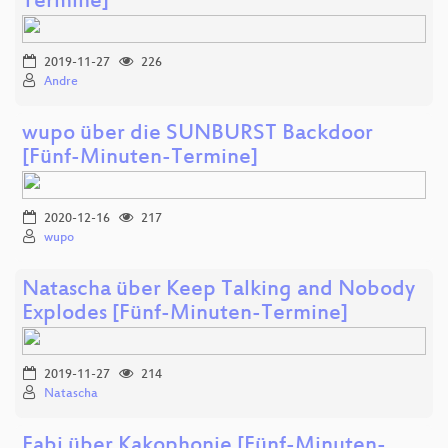
Termine]
2019-11-27
226
Andre
wupo über die SUNBURST Backdoor
[Fünf-Minuten-Termine]
2020-12-16
217
wupo
Natascha über Keep Talking and Nobody
Explodes [Fünf-Minuten-Termine]
2019-11-27
214
Natascha
Fabi über Kakophonie [Fünf-Minuten-