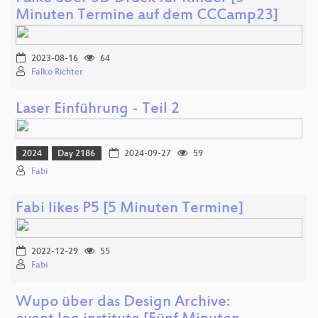
Minuten Termine auf dem CCCamp23]
2023-08-16
64
Falko Richter
Laser Einführung - Teil 2
2024
Day 2186
2024-09-27
59
Fabi
Fabi likes P5 [5 Minuten Termine]
2022-12-29
55
Fabi
Wupo über das Design Archive: