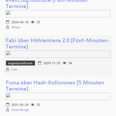
event.log.institute [Fünf Minuten
Termine]
2024-04-10
55
Wupo
Fabi über Höhlentiere 2.0 [Fünf-Minuten-
Termine]
augenpruefraum
2020-11-25
54
Fabi
Fiona über Hash-Kollisionen [5 Minuten
Termine]
2021-02-24
52
Fiona Runge