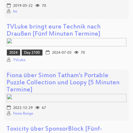
2019-05-22
70
bo
TVLuke bringt eure Technik nach
Draußen [Fünf Minuten Termine]
2024
Day 2100
2024-07-03
70
TVLuke
Fiona über Simon Tatham's Portable
Puzzle Collection und Loopy [5 Minuten
Termine]
2022-12-29
67
Fiona Runge
Toxicity über SponsorBlock [Fünf-