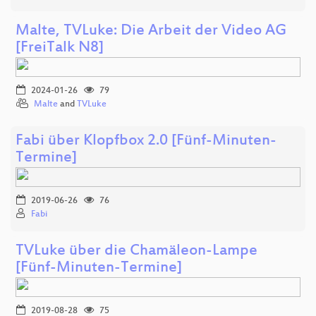
Malte, TVLuke: Die Arbeit der Video AG
[FreiTalk N8]
2024-01-26
79
Malte
and
TVLuke
Fabi über Klopfbox 2.0 [Fünf-Minuten-
Termine]
2019-06-26
76
Fabi
TVLuke über die Chamäleon-Lampe
[Fünf-Minuten-Termine]
2019-08-28
75