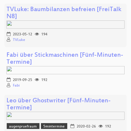
TVLuke: Baumbilanzen befreien [FreiTalk
N8]
2023-05-12
194
TVLuke
Fabi über Stickmaschinen [Fünf-Minuten-
Termine]
2019-09-25
192
Fabi
Leo über Ghostwriter [Fünf-Minuten-
Termine]
augenpruefraum
5mintermine
2020-02-26
192