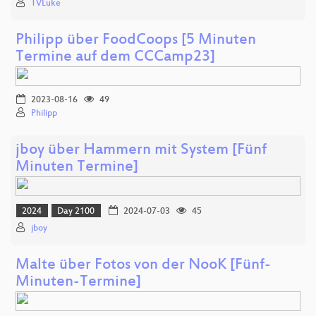
TVLuke
Philipp über FoodCoops [5 Minuten
Termine auf dem CCCamp23]
2023-08-16
49
Philipp
jboy über Hammern mit System [Fünf
Minuten Termine]
2024
Day 2100
2024-07-03
45
jboy
Malte über Fotos von der NooK [Fünf-
Minuten-Termine]