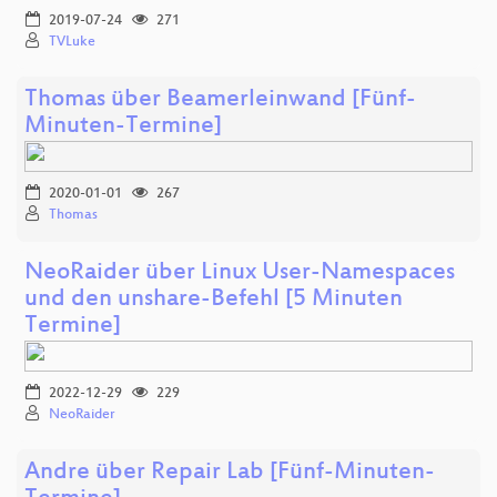
2019-07-24
271
TVLuke
Thomas über Beamerleinwand [Fünf-
Minuten-Termine]
2020-01-01
267
Thomas
NeoRaider über Linux User-Namespaces
und den unshare-Befehl [5 Minuten
Termine]
2022-12-29
229
NeoRaider
Andre über Repair Lab [Fünf-Minuten-