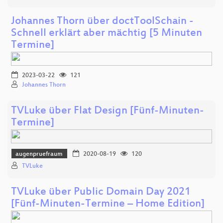
Johannes Thorn über doctToolSchain -
Schnell erklärt aber mächtig [5 Minuten
Termine]
2023-03-22
121
Johannes Thorn
TVLuke über Flat Design [Fünf-Minuten-
Termine]
augenpruefraum
2020-08-19
120
TVLuke
TVLuke über Public Domain Day 2021
[Fünf-Minuten-Termine – Home Edition]