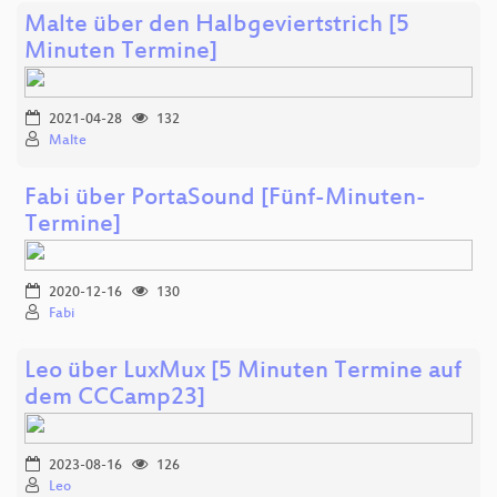
Malte über den Halbgeviertstrich [5
Minuten Termine]
2021-04-28
132
Malte
Fabi über PortaSound [Fünf-Minuten-
Termine]
2020-12-16
130
Fabi
Leo über LuxMux [5 Minuten Termine auf
dem CCCamp23]
2023-08-16
126
Leo