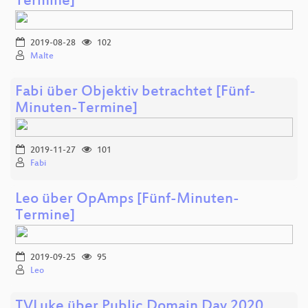
Termine]
2019-08-28
102
Malte
Fabi über Objektiv betrachtet [Fünf-
Minuten-Termine]
2019-11-27
101
Fabi
Leo über OpAmps [Fünf-Minuten-
Termine]
2019-09-25
95
Leo
TVLuke über Public Domain Day 2020