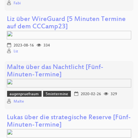
Fabi
Liz über WireGuard [5 Minuten Termine
auf dem CCCamp23]
2023-08-16
334
Liz
Malte über das Nachtlicht [Fünf-
Minuten-Termine]
augenpruefraum
5mintermine
2020-02-26
329
Malte
Lukas über die strategische Reserve [Fünf-
Minuten-Termine]