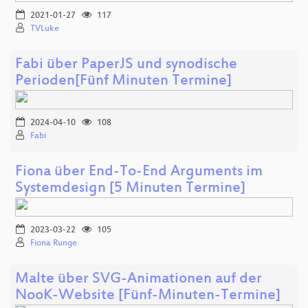
2021-01-27
117
TVLuke
Fabi über PaperJS und synodische
Perioden[Fünf Minuten Termine]
2024-04-10
108
Fabi
Fiona über End-To-End Arguments im
Systemdesign [5 Minuten Termine]
2023-03-22
105
Fiona Runge
Malte über SVG-Animationen auf der
NooK-Website [Fünf-Minuten-Termine]