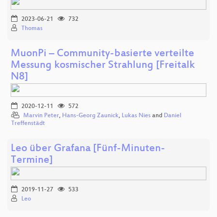
2023-06-21
732
Thomas
MuonPi – Community-basierte verteilte
Messung kosmischer Strahlung [Freitalk
N8]
2020-12-11
572
Marvin Peter
,
Hans-Georg Zaunick
,
Lukas Nies
and
Daniel
Treffenstädt
Leo über Grafana [Fünf-Minuten-
Termine]
2019-11-27
533
Leo