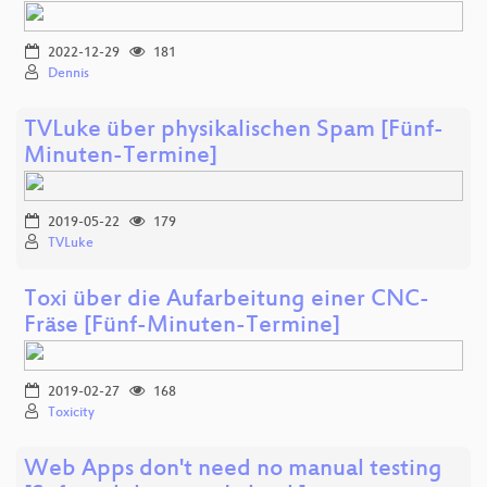
2022-12-29
181
Dennis
TVLuke über physikalischen Spam [Fünf-
Minuten-Termine]
2019-05-22
179
TVLuke
Toxi über die Aufarbeitung einer CNC-
Fräse [Fünf-Minuten-Termine]
2019-02-27
168
Toxicity
Web Apps don't need no manual testing