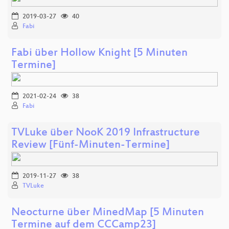
2019-03-27
40
Fabi
Fabi über Hollow Knight [5 Minuten
Termine]
2021-02-24
38
Fabi
TVLuke über NooK 2019 Infrastructure
Review [Fünf-Minuten-Termine]
2019-11-27
38
TVLuke
Neocturne über MinedMap [5 Minuten
Termine auf dem CCCamp23]