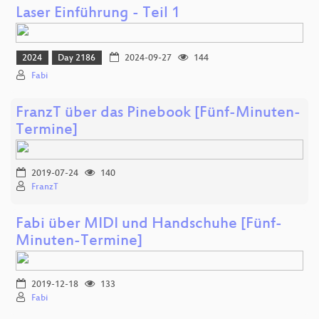
Laser Einführung - Teil 1
2024
Day 2186
2024-09-27
144
Fabi
FranzT über das Pinebook [Fünf-Minuten-
Termine]
2019-07-24
140
FranzT
Fabi über MIDI und Handschuhe [Fünf-
Minuten-Termine]
2019-12-18
133
Fabi