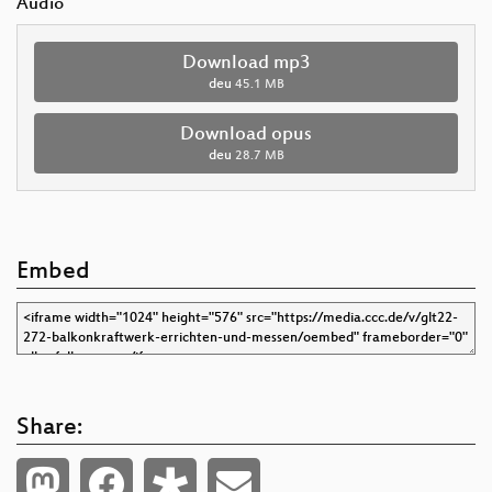
Audio
Download mp3
deu
45.1 MB
Download opus
deu
28.7 MB
Embed
Share: