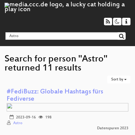
Search for person "Astro"
returned 11 results
Sort by
#FediBuzz: Globale Hashtags fürs
Fediverse
2023-09-16
198
Astro
Datenspuren 2023