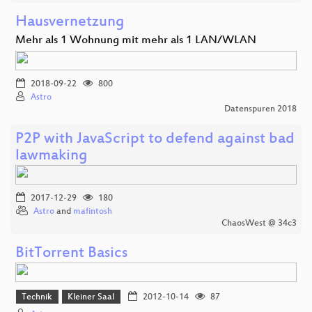
Hausvernetzung
Mehr als 1 Wohnung mit mehr als 1 LAN/WLAN
2018-09-22
800
Astro
Datenspuren 2018
P2P with JavaScript to defend against bad
lawmaking
2017-12-29
180
Astro
and
mafintosh
ChaosWest @ 34c3
BitTorrent Basics
Technik
Kleiner Saal
2012-10-14
87