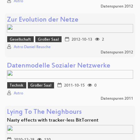
Astro
Datenspuren 2012
Zur Evolution der Netze
Gesellschaft
Großer Saal
2012-10-13
2
Astro Daniel Reusche
Datenspuren 2012
Datenmodelle Sozialer Netzwerke
Technik
Großer Saal
2011-10-15
0
Astro
Datenspuren 2011
Lying To The Neighbours
Nasty effects with tracker-less BitTorrent
2010-12-28
110