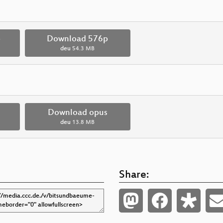
p
Download 576p
deu
54.3 MB
Download opus
deu
13.8 MB
Share: