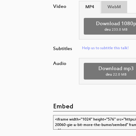
Video
MP4
WebM
Download 1080
deu
233.0 MB
Subtitles
Help us to subtitle this talk!
Audio
Download mp3
deu
22.0 MB
Embed