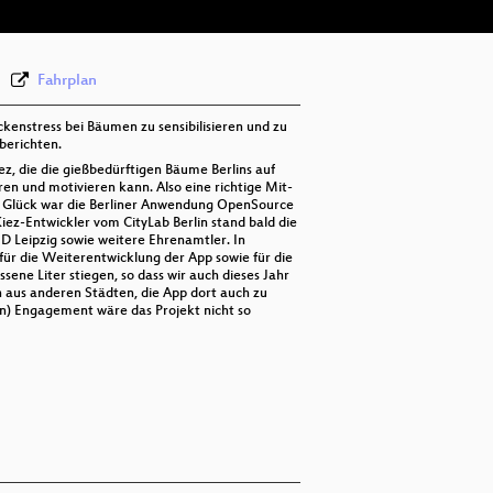
Fahrplan
kenstress bei Bäumen zu sensibilisieren und zu
 berichten.
z, die die gießbedürftigen Bäume Berlins auf
en und motivieren kann. Also eine richtige Mit-
um Glück war die Berliner Anwendung OpenSource
-Entwickler vom CityLab Berlin stand bald die
 Leipzig sowie weitere Ehrenamtler. In
ür die Weiterentwicklung der App sowie für die
ene Liter stiegen, so dass wir auch dieses Jahr
 aus anderen Städten, die App dort auch zu
n) Engagement wäre das Projekt nicht so