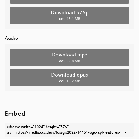
Download 576p
deu
48.1 MB
Audio
Download mp3
deu
25.8 MB
Download opus
deu
15.2 MB
Embed