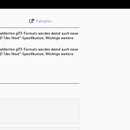
Fahrplan
tablierten glTF-Formats werden damit auch neue
D Tiles Next"-Spezifikation. Wichtige weitere
tablierten glTF-Formats werden damit auch neue
D Tiles Next"-Spezifikation. Wichtige weitere