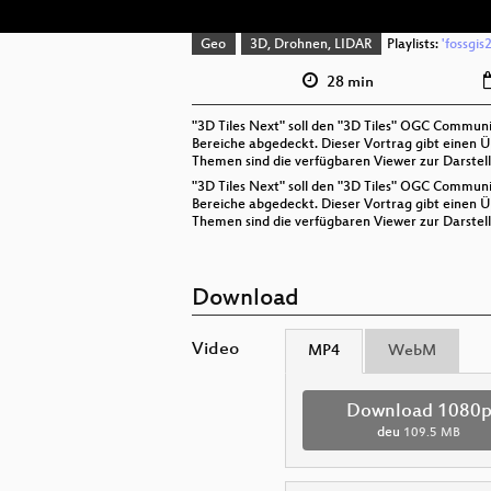
Geo
3D, Drohnen, LIDAR
Playlists:
'fossgis
28 min
"3D Tiles Next" soll den "3D Tiles" OGC Commun
Bereiche abgedeckt. Dieser Vortrag gibt einen Ü
Themen sind die verfügbaren Viewer zur Darstel
"3D Tiles Next" soll den "3D Tiles" OGC Commun
Bereiche abgedeckt. Dieser Vortrag gibt einen Ü
Themen sind die verfügbaren Viewer zur Darstel
Download
Video
MP4
WebM
Download 1080
deu
109.5 MB