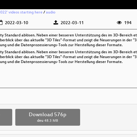
2022' videos starting here
/
audio
2022-03-10
2022-03-11
194
ity Standard ablösen. Neben einer besseren Unterstützung des im 3D-Bereich e
berblick über das aktuelle "3D Tiles"-Format und zeigt die Neuerungen in der "3
lung und die Datenprozessierungs-Tools zur Herstellung dieser Formate.
ity Standard ablösen. Neben einer besseren Unterstützung des im 3D-Bereich e
berblick über das aktuelle "3D Tiles"-Format und zeigt die Neuerungen in der "3
lung und die Datenprozessierungs-Tools zur Herstellung dieser Formate.
p
Download 576p
deu
48.3 MB