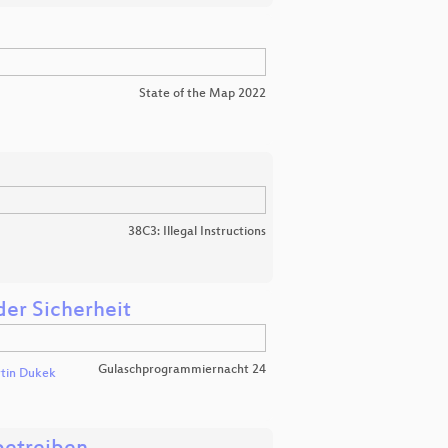
State of the Map 2022
38C3: Illegal Instructions
der Sicherheit
Gulaschprogrammiernacht 24
tin Dukek