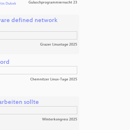
Gulaschprogrammiernacht 23
tin Dukek
ware defined network
Grazer Linuxtage 2025
cord
Chemnitzer Linux-Tage 2025
beiten sollte
Winterkongress 2025