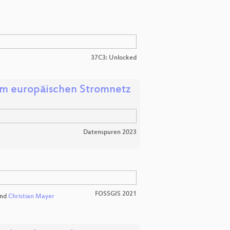
37C3: Unlocked
im europäischen Stromnetz
Datenspuren 2023
FOSSGIS 2021
nd
Christian Mayer