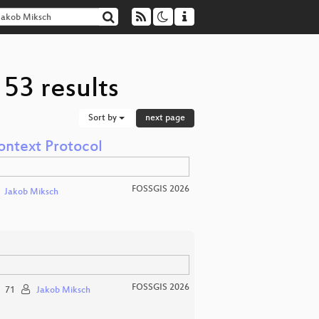
53 results
Sort by
next page
ontext Protocol
FOSSGIS 2026
Jakob Miksch
FOSSGIS 2026
71
Jakob Miksch