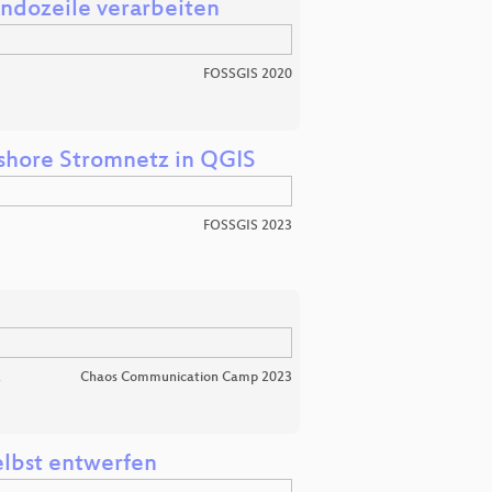
dozeile verarbeiten
FOSSGIS 2020
fshore Stromnetz in QGIS
FOSSGIS 2023
Chaos Communication Camp 2023
r
elbst entwerfen