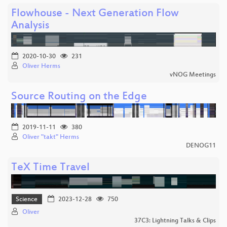
Flowhouse - Next Generation Flow
Analysis
2020-10-30
231
Oliver Herms
vNOG Meetings
Source Routing on the Edge
2019-11-11
380
Oliver "takt" Herms
DENOG11
TeX Time Travel
Science
2023-12-28
750
Oliver
37C3: Lightning Talks & Clips