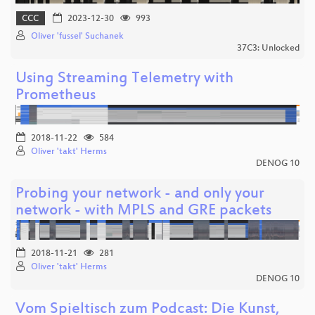
CCC
2023-12-30
993
Oliver 'fussel' Suchanek
37C3: Unlocked
Using Streaming Telemetry with
Prometheus
2018-11-22
584
Oliver 'takt' Herms
DENOG 10
Probing your network - and only your
network - with MPLS and GRE packets
2018-11-21
281
Oliver 'takt' Herms
DENOG 10
Vom Spieltisch zum Podcast: Die Kunst,