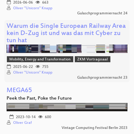
2026-06-06
663
Oliver "Unicorn" Knapp
Gulaschprogrammiernacht 24
Warum die Single European Railway Area
kein D-Zug ist und was das mit Cyber zu
tun hat
Mobility, Energy and Transformation
ZKM Vortragssaal
2025-06-22
755
Oliver "Unicorn" Knapp
Gulaschprogrammiernacht 23
MEGA65
Peek the Past, Poke the Future
2023-10-14
600
Oliver Graf
Vintage Computing Festival Berlin 2023