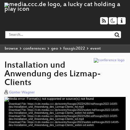
browse
conferences
geo
fossgis2022
event
Installation und
Anwendung des Lizmap-
Clients
Günter Wagner
Media error: Format(s) not supported or source(s) not found
Video
Download File: https://cdn.media.ccc.de/events/fossgis/2022/h264-hd/fossgis2022-14165-
Player
deu-Installation_und_Anwendung_des_Lizmap-Clients_hd.mp4
Download File: https://cdn.media.ccc.de/events/fossgis/2022/webm-hd/fossgis2022-14165-
deu-Installation_und_Anwendung_des_Lizmap-Clients_webm-hd.webm
Download File: https://cdn.media.ccc.de/events/fossgis/2022/h264-sd/fossgis2022-14165-
deu-Installation_und_Anwendung_des_Lizmap-Clients_sd.mp4
Download File: https://cdn.media.ccc.de/events/fossgis/2022/webm-sd/fossgis2022-14165-
deu 1080p (mp4)
deu-Installation_und_Anwendung_des_Lizmap-Clients_webm-sd.webm