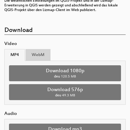
Die wesentlichen Einstellungen im QGIS-Projekt und in der Lizmap-
Erweiterung in QGIS werden gezeigt und abschließend wird das lokale
QGIS-Projekt über den Lizmap-Client im Web publiziert.
Download
Video
MP4
WebM
Download 1080p
deu
120.5 MB
Download 576p
deu
49.3 MB
Audio
Download mp3