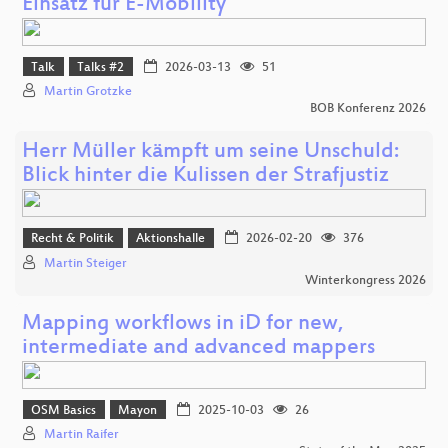
Einsatz für E-Mobility
Talk
Talks #2
2026-03-13
51
Martin Grotzke
BOB Konferenz 2026
Herr Müller kämpft um seine Unschuld:
Blick hinter die Kulissen der Strafjustiz
Recht & Politik
Aktionshalle
2026-02-20
376
Martin Steiger
Winterkongress 2026
Mapping workflows in iD for new,
intermediate and advanced mappers
OSM Basics
Mayon
2025-10-03
26
Martin Raifer