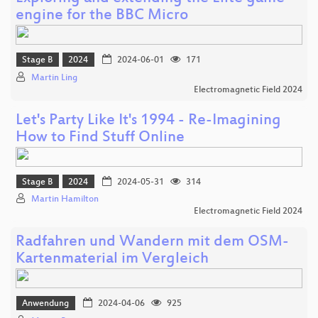
engine for the BBC Micro
Stage B
2024
2024-06-01
171
Martin Ling
Electromagnetic Field 2024
Let's Party Like It's 1994 - Re-Imagining
How to Find Stuff Online
Stage B
2024
2024-05-31
314
Martin Hamilton
Electromagnetic Field 2024
Radfahren und Wandern mit dem OSM-
Kartenmaterial im Vergleich
Anwendung
2024-04-06
925