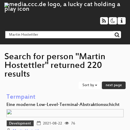
Search for person "Martin
Hostettler" returned 220
results
Sort by
next page
Termpaint
Eine moderne Low-Level-Terminal-Abstraktionsschicht
Development
2021-08-22
76