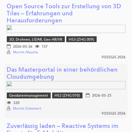
Open Source Tools zur Erstellung von 3D
Tiles – Erfahrungen und
Herausforderungen
3D, Drohnen, LIDAR, Geo-AR/VR
HS3 (ZHG 009)
2026-03-26
137
Martin Alzueta
FOSSGIS 2026
Das Masterportal in einer behördlichen
Cloudumgebung
Geodatenmanagement
HS2 (ZHG 010)
2026-03-25
320
Martin Scheinert
FOSSGIS 2026
Zuverlässig laden – Reactive Systems im