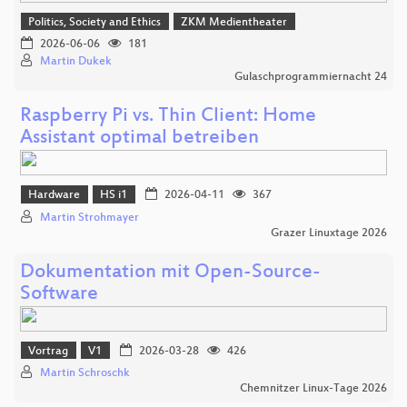
Politics, Society and Ethics
ZKM Medientheater
2026-06-06
181
Martin Dukek
Gulaschprogrammiernacht 24
Raspberry Pi vs. Thin Client: Home
Assistant optimal betreiben
Hardware
HS i1
2026-04-11
367
Martin Strohmayer
Grazer Linuxtage 2026
Dokumentation mit Open-Source-
Software
Vortrag
V1
2026-03-28
426
Martin Schroschk
Chemnitzer Linux-Tage 2026