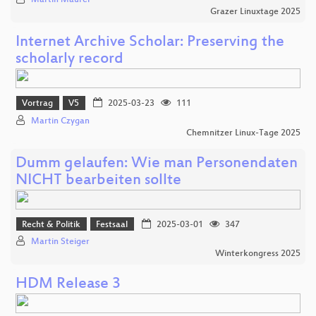
Martin Maurer
Grazer Linuxtage 2025
Internet Archive Scholar: Preserving the
scholarly record
Vortrag
V5
2025-03-23
111
Martin Czygan
Chemnitzer Linux-Tage 2025
Dumm gelaufen: Wie man Personendaten
NICHT bearbeiten sollte
Recht & Politik
Festsaal
2025-03-01
347
Martin Steiger
Winterkongress 2025
HDM Release 3