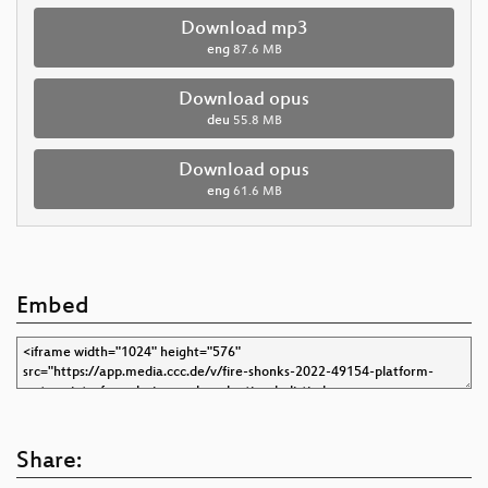
Download mp3
eng
87.6 MB
Download opus
deu
55.8 MB
Download opus
eng
61.6 MB
Embed
Share: