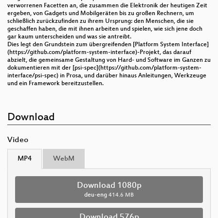
verworrenen Facetten an, die zusammen die Elektronik der heutigen Zeit
ergeben, von Gadgets und Mobilgeräten bis zu großen Rechnern, um
schließlich zurückzufinden zu ihrem Ursprung: den Menschen, die sie
geschaffen haben, die mit ihnen arbeiten und spielen, wie sich jene doch
gar kaum unterscheiden und was sie antreibt.
Dies legt den Grundstein zum übergreifenden [Platform System Interface]
(https://github.com/platform-system-interface)-Projekt, das darauf
abzielt, die gemeinsame Gestaltung von Hard- und Software im Ganzen zu
dokumentieren mit der [psi-spec](https://github.com/platform-system-
interface/psi-spec) in Prosa, und darüber hinaus Anleitungen, Werkzeuge
und ein Framework bereitzustellen.
Download
Video
MP4
WebM
Download 1080p
deu-eng
414.6 MB
Download 576p