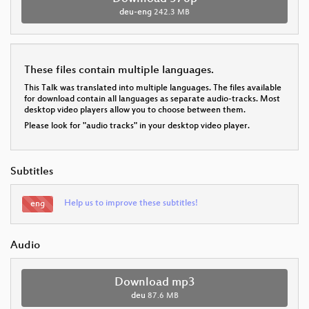
deu-eng
242.3 MB
These files contain multiple languages.
This Talk was translated into multiple languages. The files available
for download contain all languages as separate audio-tracks. Most
desktop video players allow you to choose between them.
Please look for "audio tracks" in your desktop video player.
Subtitles
Help us to improve these subtitles!
eng
Audio
Download mp3
deu
87.6 MB