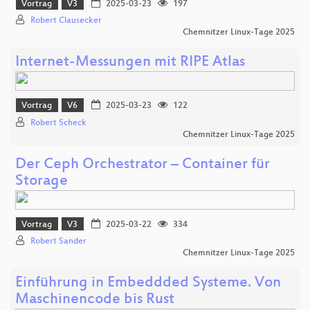
Vortrag
V3
2025-03-23
197
Robert Clausecker
Chemnitzer Linux-Tage 2025
Internet-Messungen mit RIPE Atlas
Vortrag
V6
2025-03-23
122
Robert Scheck
Chemnitzer Linux-Tage 2025
Der Ceph Orchestrator – Container für
Storage
Vortrag
V3
2025-03-22
334
Robert Sander
Chemnitzer Linux-Tage 2025
Einführung in Embeddded Systeme. Von
Maschinencode bis Rust