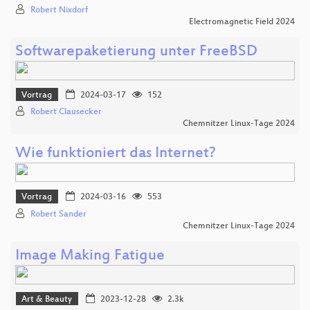
Robert Nixdorf
Electromagnetic Field 2024
Softwarepaketierung unter FreeBSD
Vortrag
2024-03-17
152
Robert Clausecker
Chemnitzer Linux-Tage 2024
Wie funktioniert das Internet?
Vortrag
2024-03-16
553
Robert Sander
Chemnitzer Linux-Tage 2024
Image Making Fatigue
Art & Beauty
2023-12-28
2.3k