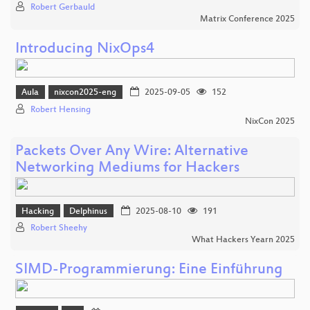
Robert Gerbauld
Matrix Conference 2025
Introducing NixOps4
Aula
nixcon2025-eng
2025-09-05
152
Robert Hensing
NixCon 2025
Packets Over Any Wire: Alternative
Networking Mediums for Hackers
Hacking
Delphinus
2025-08-10
191
Robert Sheehy
What Hackers Yearn 2025
SIMD-Programmierung: Eine Einführung