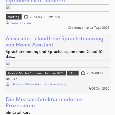
Optionen nicht anbietet
Vortrag
2023-03-11
600
Robert Sander
Chemnitzer Linux-Tage 2023
Alexa ade - cloudfreie Sprachsteuerung
von Home Assistant
Spracherkennung und Sprachausgabe ohne Cloud für
das…
Does it Matter? - Smart Home in 2025
HS 5
2025-08-17
597
Thorsten Müller (aka. Thorsten-Voice)
FrOSCon 2025
Die Mikroarchitektur moderner
Prozessoren
ein Crashkurs