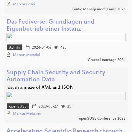
Marcus Poller
Config Management Camp 2025
Das Fediverse: Grundlagen und
Eigenbetrieb einer Instanz
Admin
2024-04-06
425
Marcus Meindel
Grazer Linuxtage 2024
Supply Chain Security and Security
Automation Data
lost in a maze of XML and JSON
openSUSE
2023-05-27
25
Marcus Meissner
openSUSE Conference 2023
Accelerating Scientific Research through