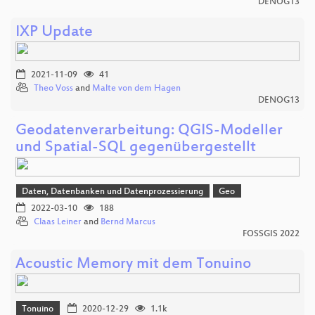
DENOG13
IXP Update
2021-11-09
41
Theo Voss
and
Malte von dem Hagen
DENOG13
Geodatenverarbeitung: QGIS-Modeller
und Spatial-SQL gegenübergestellt
Daten, Datenbanken und Datenprozessierung
Geo
2022-03-10
188
Claas Leiner
and
Bernd Marcus
FOSSGIS 2022
Acoustic Memory mit dem Tonuino
Tonuino
2020-12-29
1.1k