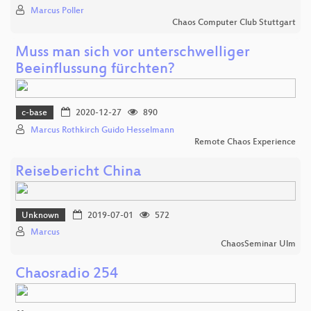
Marcus Poller
Chaos Computer Club Stuttgart
Muss man sich vor unterschwelliger
Beeinflussung fürchten?
c-base
2020-12-27
890
Marcus Rothkirch Guido Hesselmann
Remote Chaos Experience
Reisebericht China
Unknown
2019-07-01
572
Marcus
ChaosSeminar Ulm
Chaosradio 254