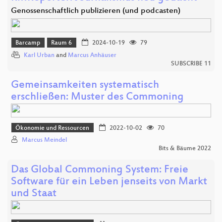
Genossenschaftlich publizieren (und podcasten)
Barcamp
Raum 6
2024-10-19
79
Karl Urban
and
Marcus Anhäuser
SUBSCRIBE 11
Gemeinsamkeiten systematisch
erschließen: Muster des Commoning
Ökonomie und Ressourcen
2022-10-02
70
Marcus Meindel
Bits & Bäume 2022
Das Global Commoning System: Freie
Software für ein Leben jenseits von Markt
und Staat