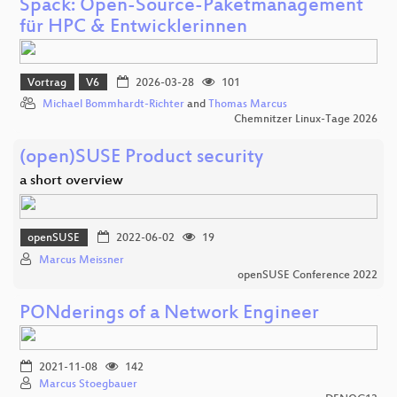
Spack: Open-Source-Paketmanagement
für HPC & Entwicklerinnen
Vortrag
V6
2026-03-28
101
Michael Bommhardt-Richter
and
Thomas Marcus
Chemnitzer Linux-Tage 2026
(open)SUSE Product security
a short overview
openSUSE
2022-06-02
19
Marcus Meissner
openSUSE Conference 2022
PONderings of a Network Engineer
2021-11-08
142
Marcus Stoegbauer