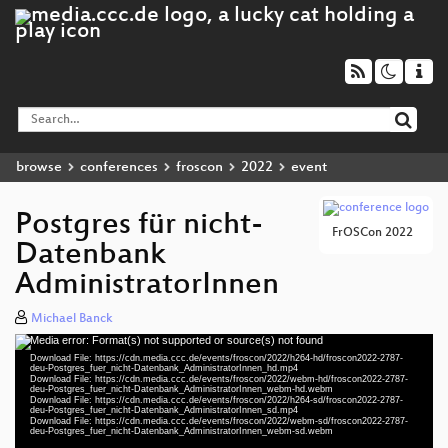
browse
conferences
froscon
2022
event
Postgres für nicht-
FrOSCon 2022
Datenbank
AdministratorInnen
Michael Banck
Media error: Format(s) not supported or source(s) not found
Video
Download File: https://cdn.media.ccc.de/events/froscon/2022/h264-hd/froscon2022-2787-
Player
deu-Postgres_fuer_nicht-Datenbank_AdministratorInnen_hd.mp4
Download File: https://cdn.media.ccc.de/events/froscon/2022/webm-hd/froscon2022-2787-
deu-Postgres_fuer_nicht-Datenbank_AdministratorInnen_webm-hd.webm
Download File: https://cdn.media.ccc.de/events/froscon/2022/h264-sd/froscon2022-2787-
deu-Postgres_fuer_nicht-Datenbank_AdministratorInnen_sd.mp4
Download File: https://cdn.media.ccc.de/events/froscon/2022/webm-sd/froscon2022-2787-
deu 1080p (mp4)
deu-Postgres_fuer_nicht-Datenbank_AdministratorInnen_webm-sd.webm