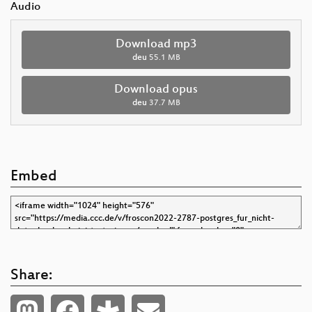
Audio
Download mp3
deu
55.1 MB
Download opus
deu
37.7 MB
Embed
Share: