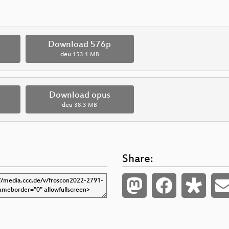
p
Download 576p
deu
153.1 MB
Download opus
deu
38.3 MB
Share: