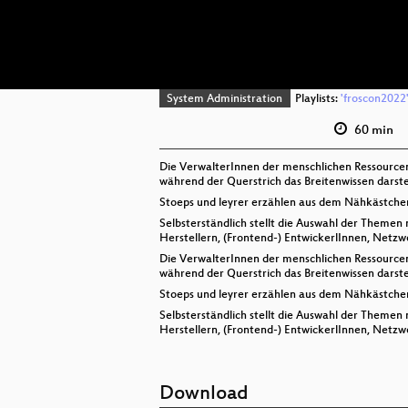
System Administration
Playlists:
'froscon2022'
60 min
Die VerwalterInnen der menschlichen Ressourcen 
während der Querstrich das Breitenwissen darstel
Stoeps und leyrer erzählen aus dem Nähkästchen 
Selbsterständlich stellt die Auswahl der Themen
Herstellern, (Frontend-) EntwickerlInnen, Netzw
Die VerwalterInnen der menschlichen Ressourcen 
während der Querstrich das Breitenwissen darstel
Stoeps und leyrer erzählen aus dem Nähkästchen 
Selbsterständlich stellt die Auswahl der Themen
Herstellern, (Frontend-) EntwickerlInnen, Netzw
Download