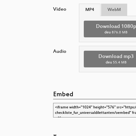
Video
MP4
WebM
Download 1080
deu
876.0 MB
Audio
Download mp3
deu
55.4 MB
Embed