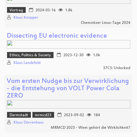
Vortrag
2024-03-16
1.8k
Klaus Knopper
Chemnitzer Linux-Tage 2024
Dissecting EU electronic evidence
Ethics, Politics & Society
2023-12-30
1.0k
Klaus Landefeld
37C3: Unlocked
Vom ersten Nudge bis zur Verwirklichung
- die Entstehung von VOLT Power Cola
ZERO
Darmstadt
mrmcd23
2023-09-02
184
Klaus Dörrenhaus
MRMCD 2023 - Wem gehört die Wirklichkeit?