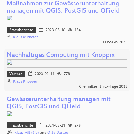
Maßnahmen zur Gewässerunterhaltung
managen mit QGIS, PostGIS und QField
Praxisberichte
2023-03-16
134
Klaus Mithöfer
FOSSGIS 2023
Nachhaltiges Computing mit Knoppix
Vortrag
2023-03-11
778
Klaus Knopper
Chemnitzer Linux-Tage 2023
Gewässerunterhaltung managen mit
QGIS, PostGIS und QField
Praxisberichte
2024-03-21
278
Klaus Mithöfer
and
Otto Dassau