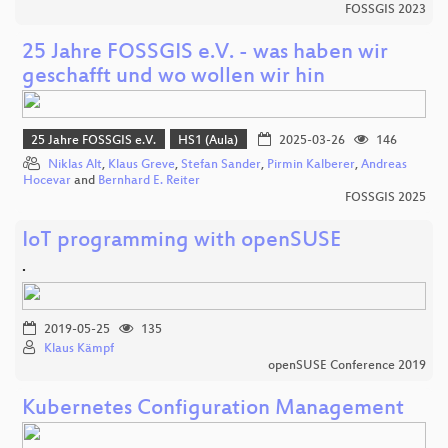
FOSSGIS 2023
25 Jahre FOSSGIS e.V. - was haben wir
geschafft und wo wollen wir hin
25 Jahre FOSSGIS e.V.
HS1 (Aula)
2025-03-26
146
Niklas Alt
,
Klaus Greve
,
Stefan Sander
,
Pirmin Kalberer
,
Andreas
Hocevar
and
Bernhard E. Reiter
FOSSGIS 2025
IoT programming with openSUSE
.
2019-05-25
135
Klaus Kämpf
openSUSE Conference 2019
Kubernetes Configuration Management