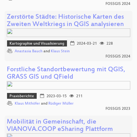
FOSSGIS 2024
Zerstörte Städte: Historische Karten des
Zweiten Weltkriegs in QGIS analysieren
Kartographie und Visualisierung
2024-03-21
228
Anastasia Bauch
and
Klaus Stein
FOSSGIS 2024
Forstliche Standortbewertung mit QGIS,
GRASS GIS und QField
Praxisberichte
2023-03-15
211
Klaus Mithöfer
and
Rüdiger Müller
FOSSGIS 2023
Mobilität in Gemeinschaft, die
VIANOVA.COOP eSharing Plattform