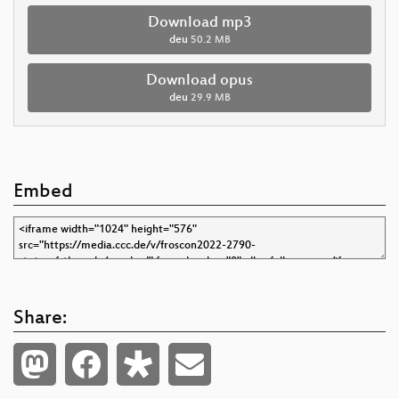
Download mp3
deu
50.2 MB
Download opus
deu
29.9 MB
Embed
Share: