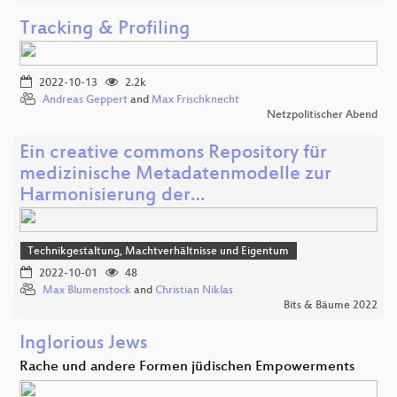
Tracking & Profiling
2022-10-13
2.2k
Andreas Geppert
and
Max Frischknecht
Netzpolitischer Abend
Ein creative commons Repository für
medizinische Metadatenmodelle zur
Harmonisierung der…
Technikgestaltung, Machtverhältnisse und Eigentum
2022-10-01
48
Max Blumenstock
and
Christian Niklas
Bits & Bäume 2022
Inglorious Jews
Rache und andere Formen jüdischen Empowerments