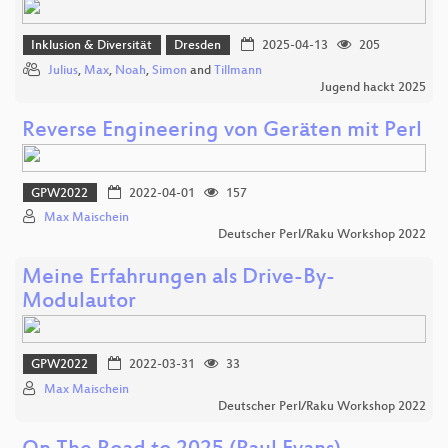
Inklusion & Diversität
Dresden
2025-04-13
205
Julius
,
Max
,
Noah
,
Simon
and
Tillmann
Jugend hackt 2025
Reverse Engineering von Geräten mit Perl
GPW2022
2022-04-01
157
Max Maischein
Deutscher Perl/Raku Workshop 2022
Meine Erfahrungen als Drive-By-
Modulautor
GPW2022
2022-03-31
33
Max Maischein
Deutscher Perl/Raku Workshop 2022