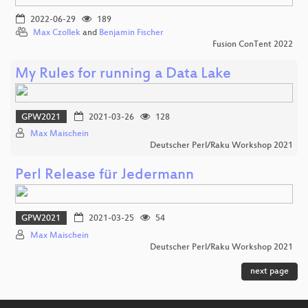
2022-06-29
189
Max Czollek
and
Benjamin Fischer
Fusion ConTent 2022
My Rules for running a Data Lake
GPW2021
2021-03-26
128
Max Maischein
Deutscher Perl/Raku Workshop 2021
Perl Release für Jedermann
GPW2021
2021-03-25
54
Max Maischein
Deutscher Perl/Raku Workshop 2021
next page