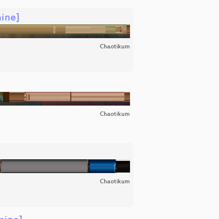
ine]
Chaotikum
Chaotikum
Chaotikum