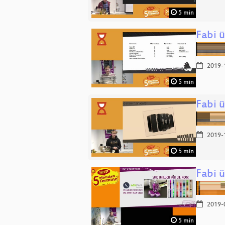
5 min
Fabi 
2019-
5 min
Fabi 
2019-
5 min
Fabi 
2019-
5 min