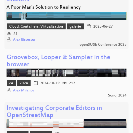
A Poor Man's Solution to Resiliency
Cloud, Containers, Virtualization
galerie
2025-06-27
61
Alex Bissessur
openSUSE Conference 2025
Groovebox, Looper & Sampler in the
browser
c4
2024
2024-10-19
212
Alex Milanov
Sonoj 2024
Investigating Corporate Editors in
OpenStreetMap