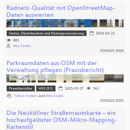
Radnetz-Qualität mit OpenStreetMap-
Daten auswerten
Daten, Datenbanken und Datenprozessierung
2024-03-22
883
Alex Seidel
FOSSGIS 2024
Parkraumdaten aus OSM mit der
Verwaltung pflegen (Praxisbericht)
Praxisberichte
HS3 (S1)
2025-03-27
162
Tobias Jordans
and
Alex Seidel
FOSSGIS 2025
Die Neuköllner Straßenraumkarte – ein
hochaufgelöster OSM-Mikro-Mapping-
Kartenstil