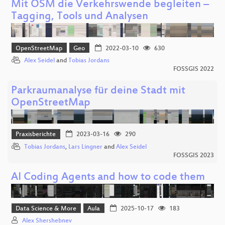
Mit OSM die Verkehrswende begleiten –
Tagging, Tools und Analysen
OpenStreetMap
Geo
2022-03-10
630
Alex Seidel
and
Tobias Jordans
FOSSGIS 2022
Parkraumanalyse für deine Stadt mit
OpenStreetMap
Praxisberichte
2023-03-16
290
Tobias Jordans
,
Lars Lingner
and
Alex Seidel
FOSSGIS 2023
AI Coding Agents and how to code them
Data Science & More
Aula
2025-10-17
183
Alex Shershebnev