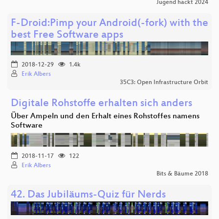
Jugend hackt 2024
F-Droid:Pimp your Android(-fork) with the
best Free Software apps
2018-12-29
1.4k
Erik Albers
35C3: Open Infrastructure Orbit
Digitale Rohstoffe erhalten sich anders
Über Ampeln und den Erhalt eines Rohstoffes namens
Software
2018-11-17
122
Erik Albers
Bits & Bäume 2018
42. Das Jubiläums-Quiz für Nerds