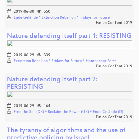
2019-06-30
550
Ende Gelände * Extinction Rebellion * Fridays for Future
Fusion ConTent 2019
Nature defending itself part 1: RESISTING
2019-06-29
339
Extinction Rebellion * Fridays for Future * Hambacher Forst
Fusion ConTent 2019
Nature defending itself part 2:
PERSISTING
2019-06-29
164
Free the Soil (DK) * Reclaim the Power (UK) * Ende Gelände (D)
Fusion ConTent 2019
The tyranny of algorithms and the use of
predictive policing by Israel