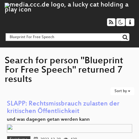
Search for person "Blueprint
For Free Speech" returned 7
results
Sort by
SLAPP: Rechtsmissbrauch zulasten der
kritischen Öffentlichkeit
und was dagegen getan werden kann