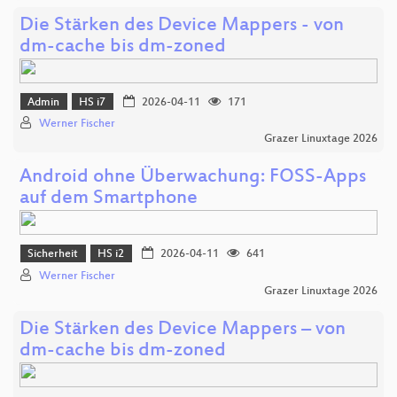
Die Stärken des Device Mappers - von
dm-cache bis dm-zoned
Admin
HS i7
2026-04-11
171
Werner Fischer
Grazer Linuxtage 2026
Android ohne Überwachung: FOSS-Apps
auf dem Smartphone
Sicherheit
HS i2
2026-04-11
641
Werner Fischer
Grazer Linuxtage 2026
Die Stärken des Device Mappers – von
dm-cache bis dm-zoned