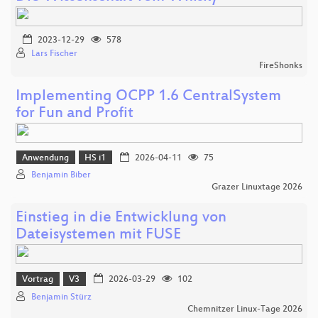
2023-12-29
578
Lars Fischer
FireShonks
Implementing OCPP 1.6 CentralSystem
for Fun and Profit
Anwendung
HS i1
2026-04-11
75
Benjamin Biber
Grazer Linuxtage 2026
Einstieg in die Entwicklung von
Dateisystemen mit FUSE
Vortrag
V3
2026-03-29
102
Benjamin Stürz
Chemnitzer Linux-Tage 2026