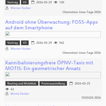
Vortrag
V3
2026-03-29
130
Werner Fischer
Chemnitzer Linux-Tage 2026
Android ohne Überwachung: FOSS-Apps
auf dem Smartphone
Vortrag
V3
2026-03-29
542
Werner Fischer
Chemnitzer Linux-Tage 2026
Kannibalisierungsfreie ÖPNV-Taxis mit
MOTIS: Ein geometrischer Ansatz
Routing und Mobilität
Posterausstellung
2026-03-25
62
Moritz Fischer
FOSSGIS 2026