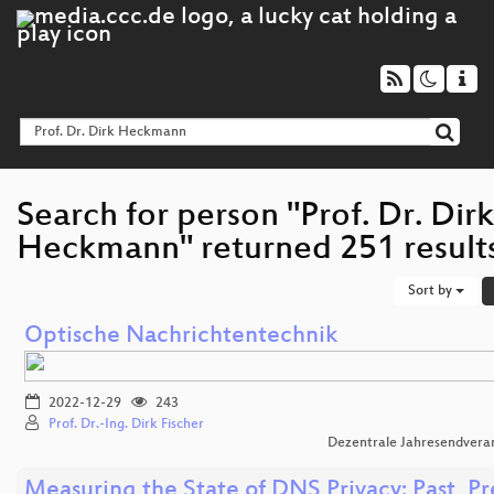
Search for person "Prof. Dr. Dirk
Heckmann" returned 251 result
Sort by
Optische Nachrichtentechnik
2022-12-29
243
Prof. Dr.-Ing. Dirk Fischer
Dezentrale Jahresendvera
Measuring the State of DNS Privacy: Past, Pr