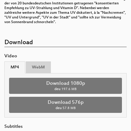
der von 20 bundesdeutschen Institutionen getragenen "konsentierten
Empfehlung zu UV-Strahlung und Vitamin D". Nebenbei werden
zahlreiche weitere Aspekte zum Thema UV diskutiert, à la "Nachcremen",
"UV und Untergrund", "UV in der Stadt" und "sollte ich zur Vermeidung
von Sonnenbrand schnorcheln".
Download
Video
MP4
WebM
Download 1080p
deu
197.6 MB
Download 576p
deu
57.8 MB
Subtitles