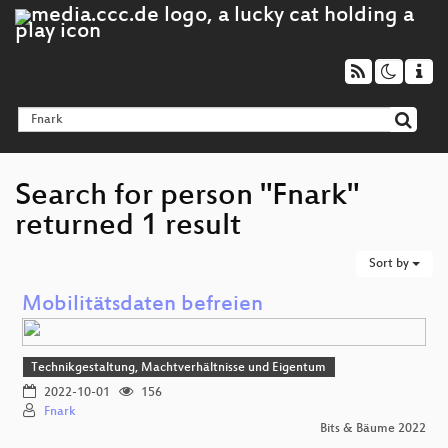
Search for person "Fnark"
returned 1 result
Sort by
Mobilitätsdaten befreien
Technikgestaltung, Machtverhältnisse und Eigentum
2022-10-01
156
Fnark
Bits & Bäume 2022