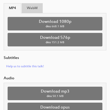
MP4
WebM
Download 1080p
deu
668.1 MB
Download 576p
deu
151.2 MB
Subtitles
Help us to subtitle this talk!
Audio
Download mp3
deu
50.1 MB
Download opus