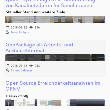
QKan - QGIS Plugins zur Aufbereitung
von Kanalnetzdaten für Simulationen
Aktueller Stand und weitere Ziele
2018-03-22
256
Jörg Höttges
GeoPackage als Arbeits- und
Austauschformat
2018-03-22
253
Pirmin Kalberer
Open Source Erreichbarkeitsanalysen im
ÖPNV
Ersatzvortrag