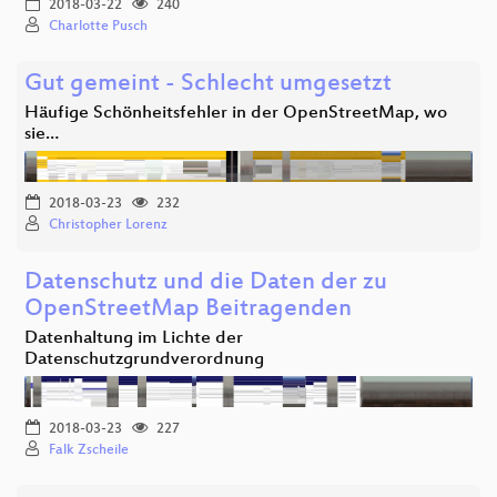
2018-03-22
240
Charlotte Pusch
Gut gemeint - Schlecht umgesetzt
Häufige Schönheitsfehler in der OpenStreetMap, wo
sie…
2018-03-23
232
Christopher Lorenz
Datenschutz und die Daten der zu
OpenStreetMap Beitragenden
Datenhaltung im Lichte der
Datenschutzgrundverordnung
2018-03-23
227
Falk Zscheile