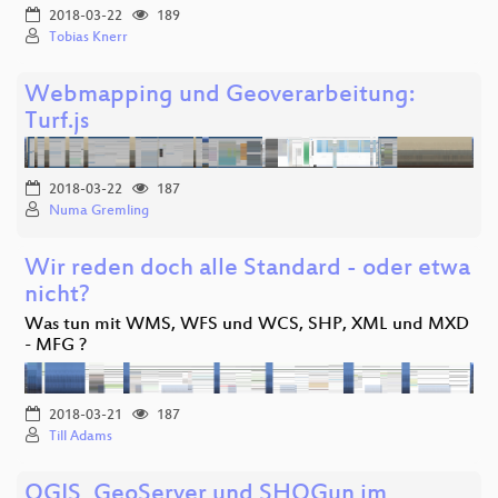
2018-03-22
189
Tobias Knerr
Webmapping und Geoverarbeitung:
Turf.js
2018-03-22
187
Numa Gremling
Wir reden doch alle Standard - oder etwa
nicht?
Was tun mit WMS, WFS und WCS, SHP, XML und MXD
- MFG ?
2018-03-21
187
Till Adams
QGIS, GeoServer und SHOGun im