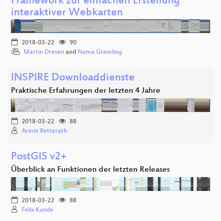
Framework zur einfachen Erstellung
interaktiver Webkarten
2018-03-22
90
Martin Dresen
and
Numa Gremling
INSPIRE Downloaddienste
Praktische Erfahrungen der letzten 4 Jahre
2018-03-22
88
Armin Retterath
PostGIS v2+
Überblick an Funktionen der letzten Releases
2018-03-22
88
Felix Kunde