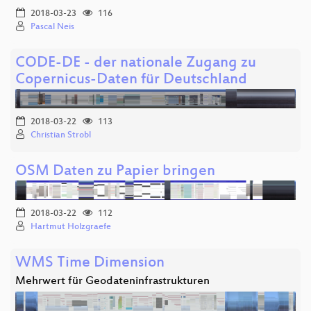
2018-03-23
116
Pascal Neis
CODE-DE - der nationale Zugang zu
Copernicus-Daten für Deutschland
2018-03-22
113
Christian Strobl
OSM Daten zu Papier bringen
2018-03-22
112
Hartmut Holzgraefe
WMS Time Dimension
Mehrwert für Geodateninfrastrukturen