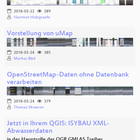
2018-03-22
389
Hartmut Holzgraefe
Vorstellung von uMap
2018-03-24
385
Markus Bleil
OpenStreetMap-Daten ohne Datenbank
verarbeiten
2018-03-24
379
Thomas Skowron
Jetzt in Ihrem QGIS: ISYBAU XML-
Abwasserdaten
in der Hauptrolle der OGR GMLAS Treiber