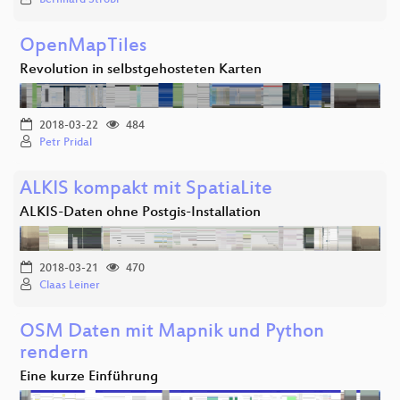
OpenMapTiles
Revolution in selbstgehosteten Karten
2018-03-22
484
Petr Pridal
ALKIS kompakt mit SpatiaLite
ALKIS-Daten ohne Postgis-Installation
2018-03-21
470
Claas Leiner
OSM Daten mit Mapnik und Python
rendern
Eine kurze Einführung