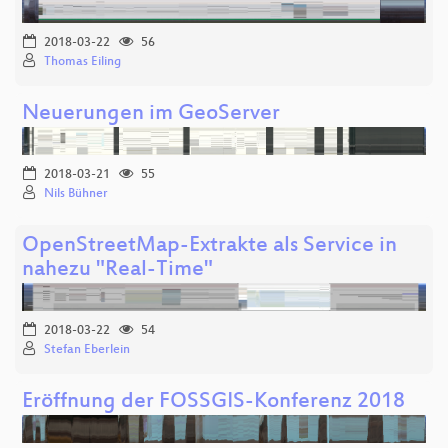
2018-03-22
56
Thomas Eiling
Neuerungen im GeoServer
2018-03-21
55
Nils Bühner
OpenStreetMap-Extrakte als Service in
nahezu "Real-Time"
2018-03-22
54
Stefan Eberlein
Eröffnung der FOSSGIS-Konferenz 2018