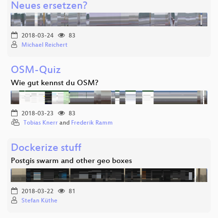
Neues ersetzen?
2018-03-24
83
Michael Reichert
OSM-Quiz
Wie gut kennst du OSM?
2018-03-23
83
Tobias Knerr
and
Frederik Ramm
Dockerize stuff
Postgis swarm and other geo boxes
2018-03-22
81
Stefan Küthe