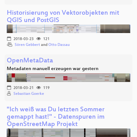
Historisierung von Vektorobjekten mit
QGIS und PostGIS
2018-03-23
121
Sören Gebbert
and
Otto Dassau
OpenMetaData
Metadaten manuell erzeugen war gestern
2018-03-21
119
Sebastian Goerke
"Ich weiß was Du letzten Sommer
gemappt hast!" - Datenspuren im
OpenStreetMap Projekt