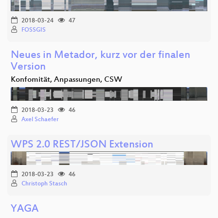
2018-03-24
47
FOSSGIS
Neues in Metador, kurz vor der finalen
Version
Konfomität, Anpassungen, CSW
2018-03-23
46
Axel Schaefer
WPS 2.0 REST/JSON Extension
2018-03-23
46
Christoph Stasch
YAGA