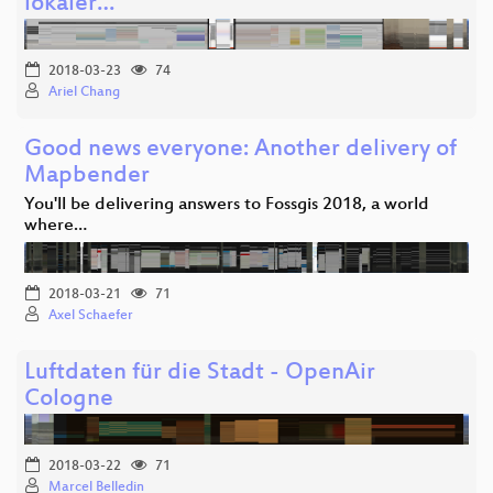
lokaler…
2018-03-23
74
Ariel Chang
Good news everyone: Another delivery of
Mapbender
You'll be delivering answers to Fossgis 2018, a world
where…
2018-03-21
71
Axel Schaefer
Luftdaten für die Stadt - OpenAir
Cologne
2018-03-22
71
Marcel Belledin