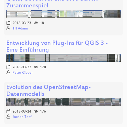
Zusammenspiel
2018-03-23
181
Till Adams
Entwicklung von Plug-Ins für QGIS 3 -
Eine Einführung
2018-03-22
178
Peter Gipper
Evolution des OpenStreetMap-
Datenmodells
2018-03-24
176
Jochen Topf