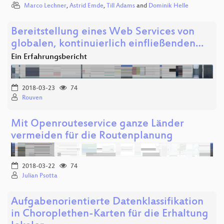
Marco Lechner
,
Astrid Emde
,
Till Adams
and
Dominik Helle
Bereitstellung eines Web Services von
globalen, kontinuierlich einfließenden…
Ein Erfahrungsbericht
2018-03-23
74
Rouven
Mit Openrouteservice ganze Länder
vermeiden für die Routenplanung
2018-03-22
74
Julian Psotta
Aufgabenorientierte Datenklassifikation
in Choroplethen-Karten für die Erhaltung