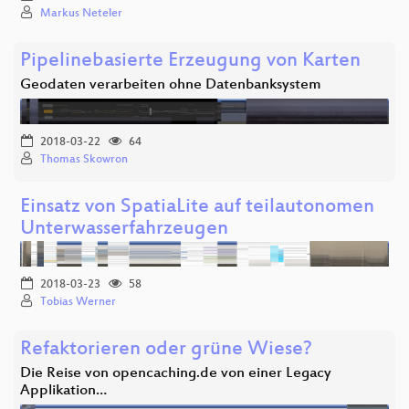
Markus Neteler
Pipelinebasierte Erzeugung von Karten
Geodaten verarbeiten ohne Datenbanksystem
2018-03-22
64
Thomas Skowron
Einsatz von SpatiaLite auf teilautonomen
Unterwasserfahrzeugen
2018-03-23
58
Tobias Werner
Refaktorieren oder grüne Wiese?
Die Reise von opencaching.de von einer Legacy
Applikation…