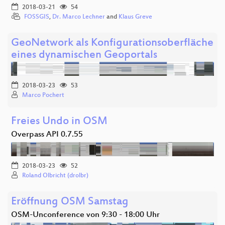
2018-03-21
54
FOSSGIS
,
Dr. Marco Lechner
and
Klaus Greve
GeoNetwork als Konfigurationsoberfläche
eines dynamischen Geoportals
2018-03-23
53
Marco Pochert
Freies Undo in OSM
Overpass API 0.7.55
2018-03-23
52
Roland Olbricht (drolbr)
Eröffnung OSM Samstag
OSM-Unconference von 9:30 - 18:00 Uhr