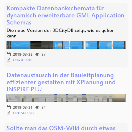
Kompakte Datenbankschemata für
dynamisch erweiterbare GML Application
Schemas
Die neue Version der 3DCityDB zeigt, wie es gehen
kann
2018-03-22
87
Felix Kunde
Datenaustausch in der Bauleitplanung
effizienter gestalten mit XPlanung und
INSPIRE PLU
2018-03-21
84
Dirk Stenger
Sollte man das OSM-Wiki durch etwas