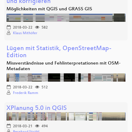
und korrigieren
Möglichkeiten mit QGIS und GRASS GIS
2018-03-22
582
Klaus Mithöfer
Lügen mit Statistik, OpenStreetMap-
Edition
Missverständnisse und Fehlinterpretationen mit OSM-
Metadaten
2018-03-22
512
Frederik Ramm
XPlanung 5.0 in QGIS
2018-03-21
494
Bernhard Ströbl