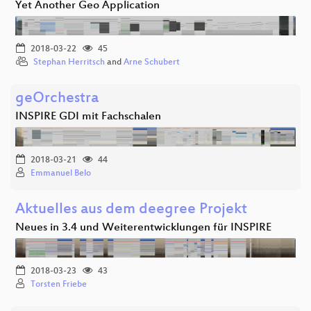
Yet Another Geo Application
2018-03-22
45
Stephan Herritsch
and
Arne Schubert
geOrchestra
INSPIRE GDI mit Fachschalen
2018-03-21
44
Emmanuel Belo
Aktuelles aus dem deegree Projekt
Neues in 3.4 und Weiterentwicklungen für INSPIRE
2018-03-23
43
Torsten Friebe