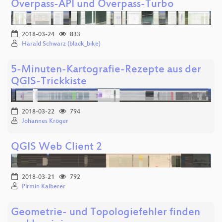
Overpass-API und Overpass-Turbo
2018-03-24
833
Harald Schwarz (black_bike)
5-Minuten-Kartografie-Rezepte aus der
QGIS-Trickkiste
2018-03-22
794
Johannes Kröger
QGIS Web Client 2
2018-03-21
792
Pirmin Kalberer
Geometrie- und Topologiefehler finden