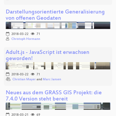
Darstellungsorientierte Generalisierung
von offenen Geodaten
2018-03-22
71
Christoph Hormann
Adult.js - JavaScript ist erwachsen
geworden!
2018-03-22
71
Christian Mayer
and
Marc Jansen
Neues aus dem GRASS GIS Projekt: die
7.4.0 Version steht bereit
2018-03-21
69